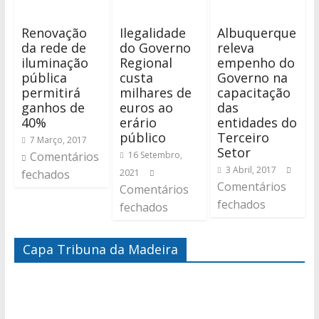
Renovação
Ilegalidade
Albuquerque
da rede de
do Governo
releva
iluminação
Regional
empenho do
pública
custa
Governo na
permitirá
milhares de
capacitação
ganhos de
euros ao
das
40%
erário
entidades do
público
Terceiro
7 Março, 2017
Setor
Comentários
16 Setembro,
3 Abril, 2017
fechados
2021
Comentários
Comentários
fechados
fechados
Capa Tribuna da Madeira