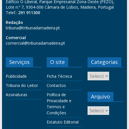
Edifício O Liberal, Parque Empresarial Zona Oeste (PEZO),
Lote n.º 7, 9304-006 Câmara de Lobos, Madeira, Portugal
Telef.:
291 911300
Redação
tribuna@tribunadamadeira.pt
Comercial
comercial@tribunadamadeira.pt
Serviços
O site
Categorias
Publicidade
Ficha Técnica
Tribuna do Leitor
Contactos
Assinaturas
Política de
Arquivo
Privacidade e
Termos e
Condições
Estatuto Editorial