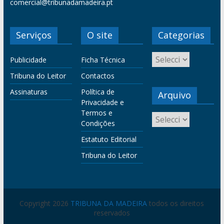
comercial@tribunadamadeira.pt
Serviços
O site
Categorias
Publicidade
Ficha Técnica
Tribuna do Leitor
Contactos
Assinaturas
Política de
Arquivo
Privacidade e
Termos e
Condições
Estatuto Editorial
Tribuna do Leitor
Copyright 2026
TRIBUNA DA MADEIRA
todos os direitos
reservados