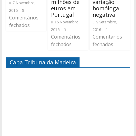
milhões de
variação
7 Novembro,
euros em
homóloga
2016
Portugal
negativa
Comentários
15 Novembro,
9 Setembro,
fechados
2016
2016
Comentários
Comentários
fechados
fechados
Capa Tribuna da Madeira