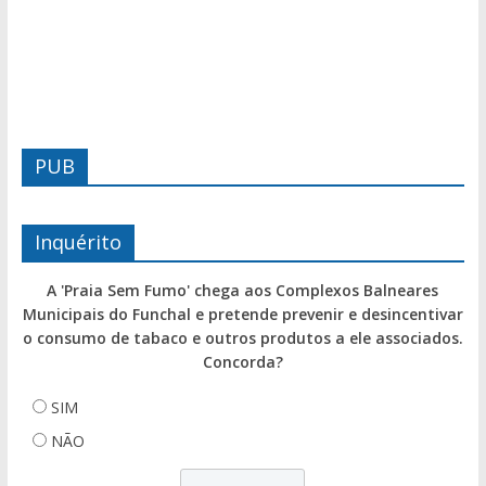
PUB
Inquérito
A 'Praia Sem Fumo' chega aos Complexos Balneares
Municipais do Funchal e pretende prevenir e desincentivar
o consumo de tabaco e outros produtos a ele associados.
Concorda?
SIM
NÃO