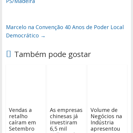
PS/Madeira
Marcelo na Convenção 40 Anos de Poder Local
Democrático
→
Também pode gostar
Vendas a
As empresas
Volume de
retalho
chinesas já
Negócios na
caíram em
investiram
Indústria
Setembro
6,5 mil
apresentou