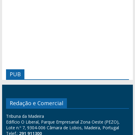
PUB
Redação e Comercial
Tribuna da Madeira
Edifício O Liberal, Parque Empresarial Zona Oeste (PEZO),
Lote n.º 7, 9304-006 Câmara de Lobos, Madeira, Portugal
Telef.:
291 911300