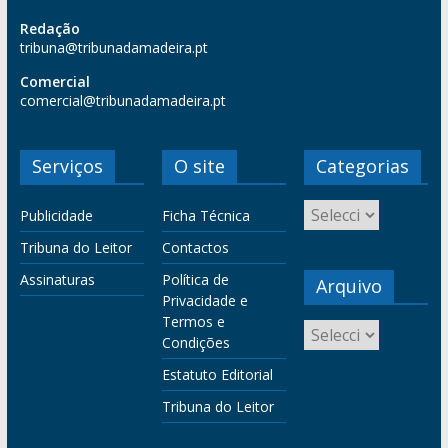
Redação
tribuna@tribunadamadeira.pt
Comercial
comercial@tribunadamadeira.pt
Serviços
O site
Categorias
Publicidade
Ficha Técnica
Tribuna do Leitor
Contactos
Assinaturas
Política de
Arquivo
Privacidade e
Termos e
Condições
Estatuto Editorial
Tribuna do Leitor