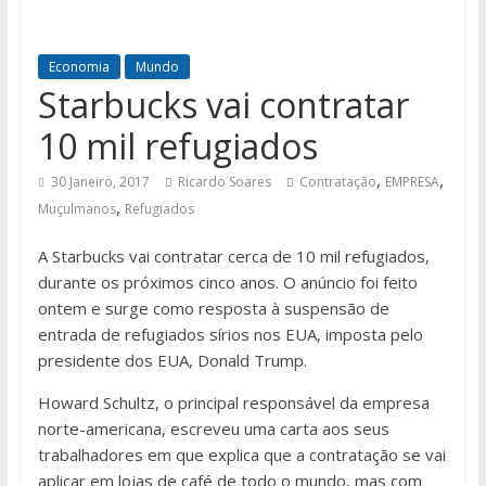
Economia
Mundo
Starbucks vai contratar
10 mil refugiados
,
,
30 Janeiro, 2017
Ricardo Soares
Contratação
EMPRESA
,
Muçulmanos
Refugiados
A Starbucks vai contratar cerca de 10 mil refugiados,
durante os próximos cinco anos. O anúncio foi feito
ontem e surge como resposta à suspensão de
entrada de refugiados sírios nos EUA, imposta pelo
presidente dos EUA, Donald Trump.
Howard Schultz, o principal responsável da empresa
norte-americana, escreveu uma carta aos seus
trabalhadores em que explica que a contratação se vai
aplicar em lojas de café de todo o mundo, mas com