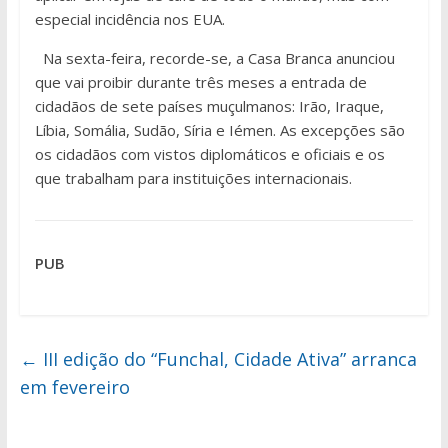
especial incidência nos EUA.
Na sexta-feira, recorde-se, a Casa Branca anunciou
que vai proibir durante três meses a entrada de
cidadãos de sete países muçulmanos: Irão, Iraque,
Líbia, Somália, Sudão, Síria e Iémen. As excepções são
os cidadãos com vistos diplomáticos e oficiais e os
que trabalham para instituições internacionais.
PUB
←
III edição do “Funchal, Cidade Ativa” arranca
em fevereiro