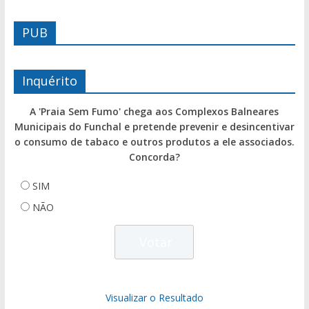
PUB
Inquérito
A 'Praia Sem Fumo' chega aos Complexos Balneares
Municipais do Funchal e pretende prevenir e desincentivar
o consumo de tabaco e outros produtos a ele associados.
Concorda?
SIM
NÃO
Visualizar o Resultado