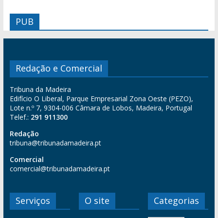
PUB
Redação e Comercial
Tribuna da Madeira
Edifício O Liberal, Parque Empresarial Zona Oeste (PEZO),
Lote n.º 7, 9304-006 Câmara de Lobos, Madeira, Portugal
Telef.:
291 911300
Redação
tribuna@tribunadamadeira.pt
Comercial
comercial@tribunadamadeira.pt
Serviços
O site
Categorias