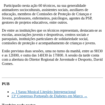
Participarão nesta ação 60 técnicos, na sua generalidade
animadores socioculturais, assistentes sociais, auxiliares de
educação, membros de Comissões de Proteção de Crianças e
Jovens, professores, enfermeiros, psicólogos, agentes da PSP,
gestores de projetos educativos, entre outros.
De entre as instituições que os técnicos representam, destacam-se as
escolas, associações juvenis e desportivas, centros sociais e
paroquiais, instituições particulares de solidariedade social,
comissões de proteção e acompanhamento de crianças e jovens.
Estão previstas duas sessões, uma no turno da manhã, entre as 9H30
e as 12H00, e outra das 14H30 às 17H00. A sessão da tarde conta
com a abertura do Diretor Regional de Juventude e Desporto, David
Gomes.
PUB
←
I Sarau Musical Literário Intergeracional
13º Congresso Português de Diabetes em Março
→