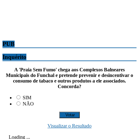
PUB
Inquérito
A 'Praia Sem Fumo' chega aos Complexos Balneares
Municipais do Funchal e pretende prevenir e desincentivar o
consumo de tabaco e outros produtos a ele associados.
Concorda?
SIM
NÃO
Visualizar o Resultado
Loading ...