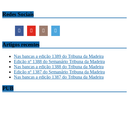
Redes Sociais
Artigos recentes
Nas bancas a edição 1389 do Tribuna da Madeira
Edição nº 1388 do Semanário Tribuna da Madeira
Nas bancas a edição 1388 do Tribuna da Madeira
Edição nº 1387 do Semanário Tribuna da Madeira
Nas bancas a edição 1387 do Tribuna da Madeira
PUB