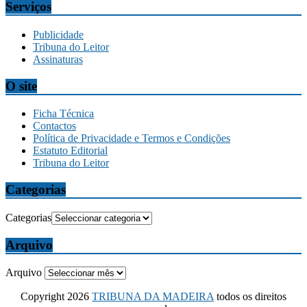
Serviços
Publicidade
Tribuna do Leitor
Assinaturas
O site
Ficha Técnica
Contactos
Política de Privacidade e Termos e Condições
Estatuto Editorial
Tribuna do Leitor
Categorias
Categorias
Arquivo
Arquivo
Copyright 2026
TRIBUNA DA MADEIRA
todos os direitos