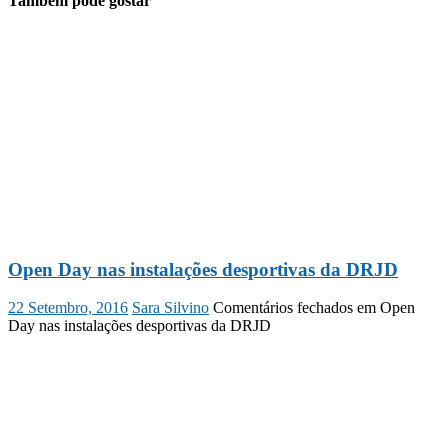
Também pode gostar
Open Day nas instalações desportivas da DRJD
22 Setembro, 2016
Sara Silvino
Comentários fechados
em Open
Day nas instalações desportivas da DRJD