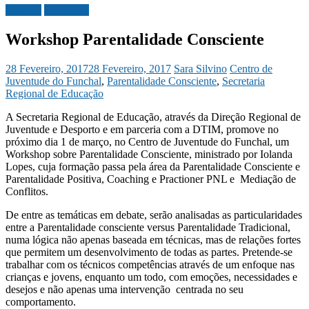
Madeira
Sociedade
Workshop Parentalidade Consciente
28 Fevereiro, 2017
28 Fevereiro, 2017
Sara Silvino
Centro de
Juventude do Funchal
,
Parentalidade Consciente
,
Secretaria
Regional de Educação
A Secretaria Regional de Educação, através da Direção Regional de
Juventude e Desporto e em parceria com a DTIM, promove no
próximo dia 1 de março, no Centro de Juventude do Funchal, um
Workshop sobre Parentalidade Consciente, ministrado por Iolanda
Lopes, cuja formação passa pela área da Parentalidade Consciente e
Parentalidade Positiva, Coaching e Practioner PNL e Mediação de
Conflitos.
De entre as temáticas em debate, serão analisadas as particularidades
entre a Parentalidade consciente versus Parentalidade Tradicional,
numa lógica não apenas baseada em técnicas, mas de relações fortes
que permitem um desenvolvimento de todas as partes. Pretende-se
trabalhar com os técnicos competências através de um enfoque nas
crianças e jovens, enquanto um todo, com emoções, necessidades e
desejos e não apenas uma intervenção centrada no seu
comportamento.