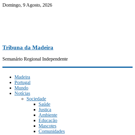
Domingo, 9 Agosto, 2026
Tribuna da Madeira
Semanário Regional Independente
Madeira
Portugal
Mundo
Notícias
Sociedade
Saúde
Justiça
Ambiente
Educação
Mascotes
Comunidades