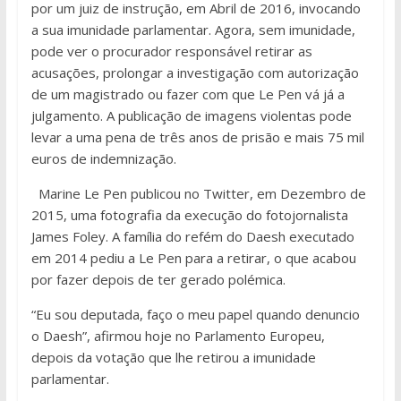
por um juiz de instrução, em Abril de 2016, invocando
a sua imunidade parlamentar. Agora, sem imunidade,
pode ver o procurador responsável retirar as
acusações, prolongar a investigação com autorização
de um magistrado ou fazer com que Le Pen vá já a
julgamento. A publicação de imagens violentas pode
levar a uma pena de três anos de prisão e mais 75 mil
euros de indemnização.
Marine Le Pen publicou no Twitter, em Dezembro de
2015, uma fotografia da execução do fotojornalista
James Foley. A família do refém do Daesh executado
em 2014 pediu a Le Pen para a retirar, o que acabou
por fazer depois de ter gerado polémica.
“Eu sou deputada, faço o meu papel quando denuncio
o Daesh”, afirmou hoje no Parlamento Europeu,
depois da votação que lhe retirou a imunidade
parlamentar.