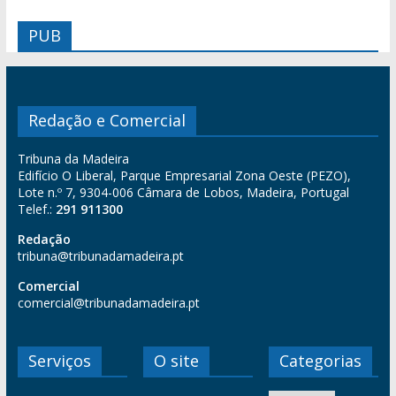
PUB
Redação e Comercial
Tribuna da Madeira
Edifício O Liberal, Parque Empresarial Zona Oeste (PEZO),
Lote n.º 7, 9304-006 Câmara de Lobos, Madeira, Portugal
Telef.:
291 911300
Redação
tribuna@tribunadamadeira.pt
Comercial
comercial@tribunadamadeira.pt
Serviços
O site
Categorias