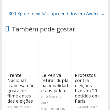
300 Kg de mexilhão apreendidos em Aveiro
→
Também pode gostar
Frente
Le Pen vai
Protestos
Nacional
retirar dupla
contra
francesa não
nacionalidad
eleições
gosta de
e aos judeus
fizeram 29
filme antes
detidos em
10 Fevereiro,
das eleições
Paris
2017
5 Janeiro, 2017
24 Abril, 2017
Comentários