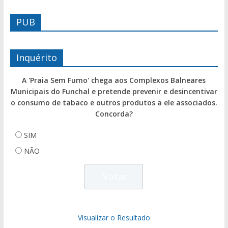
PUB
Inquérito
A 'Praia Sem Fumo' chega aos Complexos Balneares
Municipais do Funchal e pretende prevenir e desincentivar
o consumo de tabaco e outros produtos a ele associados.
Concorda?
SIM
NÃO
Visualizar o Resultado