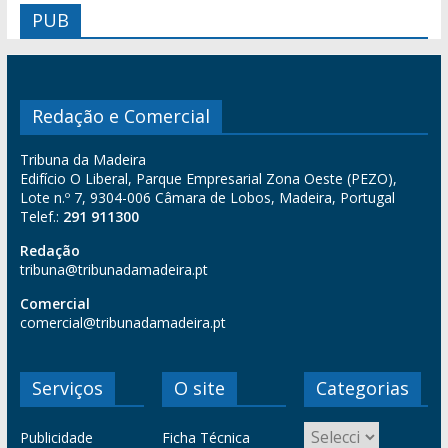
PUB
Redação e Comercial
Tribuna da Madeira
Edifício O Liberal, Parque Empresarial Zona Oeste (PEZO),
Lote n.º 7, 9304-006 Câmara de Lobos, Madeira, Portugal
Telef.:
291 911300
Redação
tribuna@tribunadamadeira.pt
Comercial
comercial@tribunadamadeira.pt
Serviços
O site
Categorias
Publicidade
Ficha Técnica