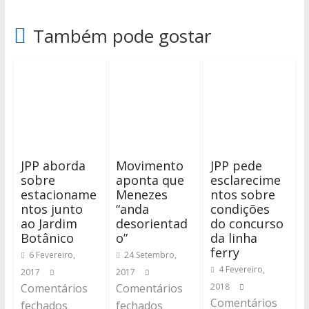
Também pode gostar
JPP aborda
Movimento
JPP pede
sobre
aponta que
esclarecime
estacioname
Menezes
ntos sobre
ntos junto
“anda
condições
ao Jardim
desorientad
do concurso
Botânico
o”
da linha
ferry
6 Fevereiro,
24 Setembro,
4 Fevereiro,
2017
2017
Comentários
Comentários
2018
Comentários
fechados
fechados