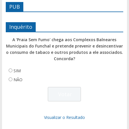
PUB
Inquérito
A 'Praia Sem Fumo' chega aos Complexos Balneares
Municipais do Funchal e pretende prevenir e desincentivar
o consumo de tabaco e outros produtos a ele associados.
Concorda?
SIM
NÃO
Visualizar o Resultado