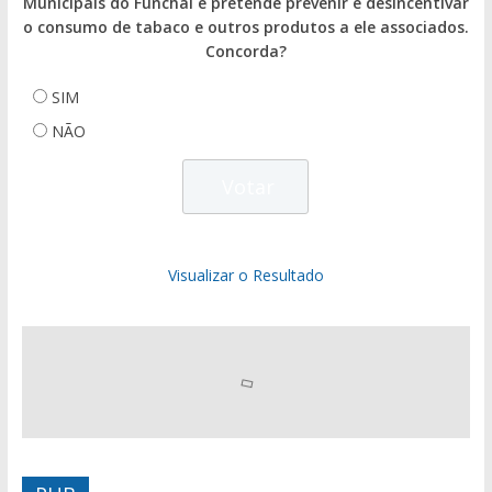
Municipais do Funchal e pretende prevenir e desincentivar
o consumo de tabaco e outros produtos a ele associados.
Concorda?
SIM
NÃO
Visualizar o Resultado