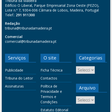
Tribuna da Madeira
Edifício O Liberal, Parque Empresarial Zona Oeste (PEZO),
Lote n.º 7, 9304-006 Câmara de Lobos, Madeira, Portugal
Telef.:
291 911300
Redação
tribuna@tribunadamadeira.pt
Comercial
comercial@tribunadamadeira.pt
Serviços
O site
Categorias
Publicidade
Ficha Técnica
Tribuna do Leitor
Contactos
Assinaturas
Política de
Arquivo
Privacidade e
Termos e
Condições
Estatuto Editorial