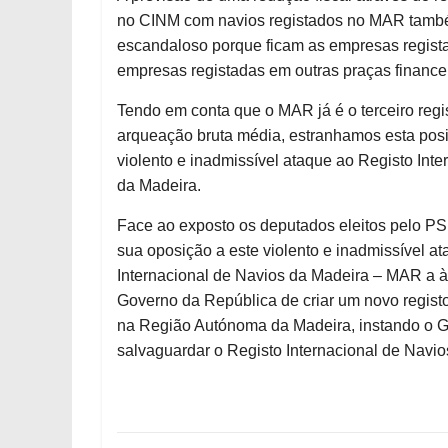
no CINM com navios registados no MAR també
escandaloso porque ficam as empresas regista
empresas registadas em outras praças financei
Tendo em conta que o MAR já é o terceiro regi
arqueação bruta média, estranhamos esta posi
violento e inadmissível ataque ao Registo In
da Madeira.
Face ao exposto os deputados eleitos pelo P
sua oposição a este violento e inadmissível 
Internacional de Navios da Madeira – MAR a 
Governo da República de criar um novo registo 
na Região Autónoma da Madeira, instando o Go
salvaguardar o Registo Internacional de Navio