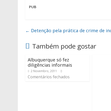
PUB
←
Detenção pela prática de crime de i
Também pode gostar
Albuquerque só fez
diligências informais
2 Novembro, 2011
Comentários fechados