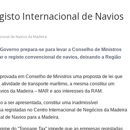
gisto Internacional de Navios
acional de Navios da Madeira
 Governo prepara-se para levar a Conselho de Ministros
var o registo convencional de navios, deixando a Região
 aprovada em Conselho de Ministros uma proposta de lei que
 atividade de transporte marítimo, a mesma constitui um
Navios da Madeira – MAR e aos interesses da RAM.
o a ser apresentada, constitui uma inadmissível
a registadas no Centro Internacional de Negócios da Madeira
nal de Navios para a Madeira.
regime do “Tonnage Tax” impede que as empresas registadas