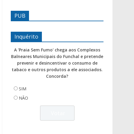
PUB
Inquérito
A 'Praia Sem Fumo' chega aos Complexos
Balneares Municipais do Funchal e pretende
prevenir e desincentivar o consumo de
tabaco e outros produtos a ele associados.
Concorda?
SIM
NÃO