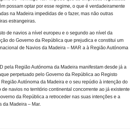
m possam optar por esse regime, o que é verdadeiramente
das na Madeira impedidas de o fazer, mas não outras
ras estrangeiras.
sto de navios a nível europeu e o segundo ao nível da
ção do Governo da República que prejudica e constitui um
ternacional de Navios da Madeira – MAR a à Região Autónoma
SD pela Região Autónoma da Madeira manifestam desde já a
ataque perpetuado pelo Governo da República ao Registo
à Região Autónoma da Madeira e o seu repúdio à intenção do
de navios no território continental concorrente ao já existente
verno da República a retroceder nas suas intenções e a
s da Madeira – Mar.