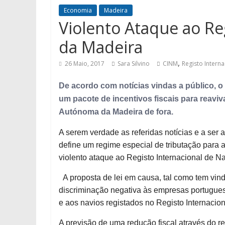
Economia
Madeira
Violento Ataque ao Re
da Madeira
,
26 Maio, 2017
Sara Silvino
CINM
Registo Intern
De acordo com notícias vindas a público, o
um pacote de incentivos fiscais para reavi
Autónoma da Madeira de fora.
A serem verdade as referidas notícias e a ser
define um regime especial de tributação para a
violento ataque ao Registo Internacional de 
A proposta de lei em causa, tal como tem vind
discriminação negativa às empresas portugues
e aos navios registados no Registo Internacio
A previsão de uma redução fiscal através do 