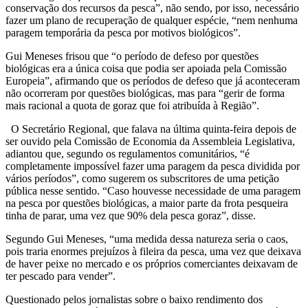
conservação dos recursos da pesca”, não sendo, por isso, necessário
fazer um plano de recuperação de qualquer espécie, “nem nenhuma
paragem temporária da pesca por motivos biológicos”.
Gui Meneses frisou que “o período de defeso por questões
biológicas era a única coisa que podia ser apoiada pela Comissão
Europeia”, afirmando que os períodos de defeso que já aconteceram
não ocorreram por questões biológicas, mas para “gerir de forma
mais racional a quota de goraz que foi atribuída à Região”.
O Secretário Regional, que falava na última quinta-feira depois de
ser ouvido pela Comissão de Economia da Assembleia Legislativa,
adiantou que, segundo os regulamentos comunitários, “é
completamente impossível fazer uma paragem da pesca dividida por
vários períodos”, como sugerem os subscritores de uma petição
pública nesse sentido. “Caso houvesse necessidade de uma paragem
na pesca por questões biológicas, a maior parte da frota pesqueira
tinha de parar, uma vez que 90% dela pesca goraz”, disse.
Segundo Gui Meneses, “uma medida dessa natureza seria o caos,
pois traria enormes prejuízos à fileira da pesca, uma vez que deixava
de haver peixe no mercado e os próprios comerciantes deixavam de
ter pescado para vender”.
Questionado pelos jornalistas sobre o baixo rendimento dos