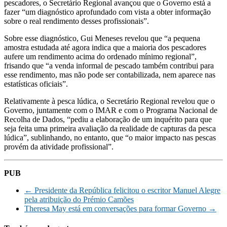
pescadores, o Secretário Regional avançou que o Governo está a
fazer “um diagnóstico aprofundado com vista a obter informação
sobre o real rendimento desses profissionais”.
Sobre esse diagnóstico, Gui Meneses revelou que “a pequena
amostra estudada até agora indica que a maioria dos pescadores
aufere um rendimento acima do ordenado mínimo regional”,
frisando que “a venda informal de pescado também contribui para
esse rendimento, mas não pode ser contabilizada, nem aparece nas
estatísticas oficiais”.
Relativamente à pesca lúdica, o Secretário Regional revelou que o
Governo, juntamente com o IMAR e com o Programa Nacional de
Recolha de Dados, “pediu a elaboração de um inquérito para que
seja feita uma primeira avaliação da realidade de capturas da pesca
lúdica”, sublinhando, no entanto, que “o maior impacto nas pescas
provém da atividade profissional”.
PUB
←
Presidente da República felicitou o escritor Manuel Alegre
pela atribuição do Prémio Camões
Theresa May está em conversações para formar Governo
→