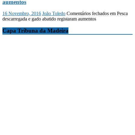
aumentos
16 Novembro, 2016
João Toledo
Comentários fechados
em Pesca
descarregada e gado abatido registaram aumentos
Capa Tribuna da Madeira