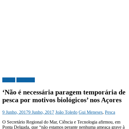
Açores
Economia
‘Não é necessária paragem temporária de
pesca por motivos biológicos’ nos Açores
9 Junho, 2017
9 Junho, 2017
João Toledo
Gui Meneses
,
Pesca
O Secretário Regional do Mar, Ciência e Tecnologia afirmou, em
Ponta Delgada, que “não estamos perante nenhuma ameaça grave à