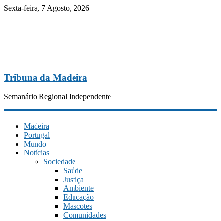
Sexta-feira, 7 Agosto, 2026
Tribuna da Madeira
Semanário Regional Independente
Madeira
Portugal
Mundo
Notícias
Sociedade
Saúde
Justiça
Ambiente
Educação
Mascotes
Comunidades