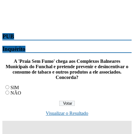
PUB
Inquérito
A 'Praia Sem Fumo' chega aos Complexos Balneares
Municipais do Funchal e pretende prevenir e desincentivar o
consumo de tabaco e outros produtos a ele associados.
Concorda?
SIM
NÃO
Visualizar o Resultado