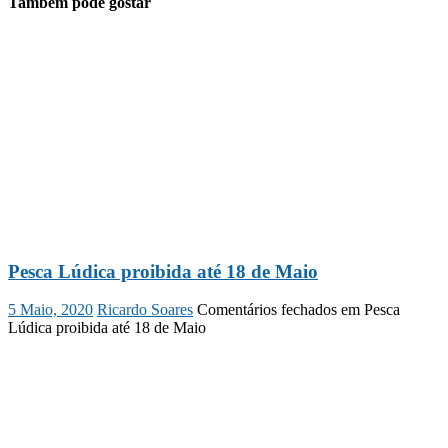
Também pode gostar
Pesca Lúdica proibida até 18 de Maio
5 Maio, 2020
Ricardo Soares
Comentários fechados
em Pesca
Lúdica proibida até 18 de Maio