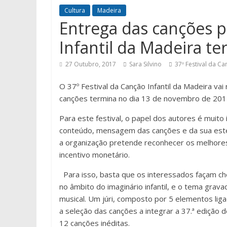
Cultura
Madeira
Entrega das canções p
Infantil da Madeira t
27 Outubro, 2017
Sara Silvino
37º Festival da Ca
O 37º Festival da Canção Infantil da Madeira vai
canções termina no dia 13 de novembro de 201
Para este festival, o papel dos autores é muito
conteúdo, mensagem das canções e da sua estéti
a organização pretende reconhecer os melhores 
incentivo monetário.
Para isso, basta que os interessados façam c
no âmbito do imaginário infantil, e o tema gr
musical. Um júri, composto por 5 elementos ligad
a seleção das canções a integrar a 37.ª edição
12 canções inéditas.