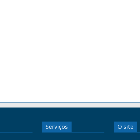
Serviços
O site