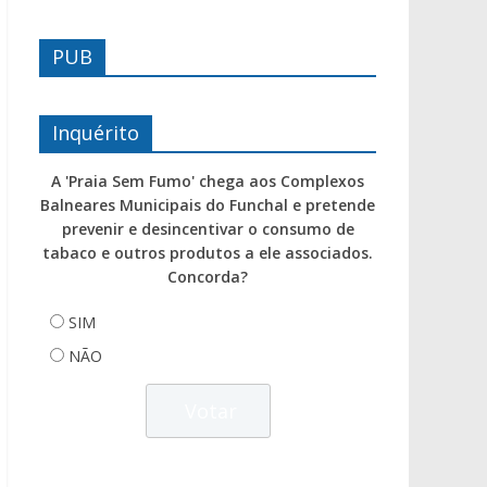
PUB
Inquérito
A 'Praia Sem Fumo' chega aos Complexos
Balneares Municipais do Funchal e pretende
prevenir e desincentivar o consumo de
tabaco e outros produtos a ele associados.
Concorda?
SIM
NÃO