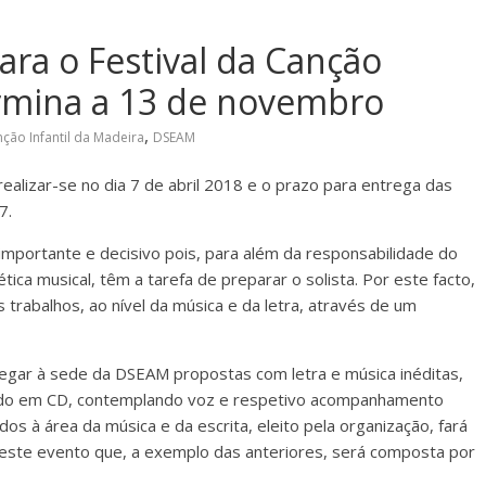
ara o Festival da Canção
ermina a 13 de novembro
,
nção Infantil da Madeira
DSEAM
 realizar-se no dia 7 de abril 2018 e o prazo para entrega das
7.
 importante e decisivo pois, para além da responsabilidade do
ca musical, têm a tarefa de preparar o solista. Por este facto,
trabalhos, ao nível da música e da letra, através de um
hegar à sede da DSEAM propostas com letra e música inéditas,
avado em CD, contemplando voz e respetivo acompanhamento
os à área da música e da escrita, eleito pela organização, fará
 deste evento que, a exemplo das anteriores, será composta por