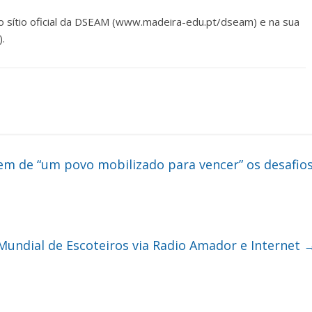
o sítio oficial da DSEAM (www.madeira-edu.pt/dseam) e na sua
.
em de “um povo mobilizado para vencer” os desafio
Mundial de Escoteiros via Radio Amador e Internet