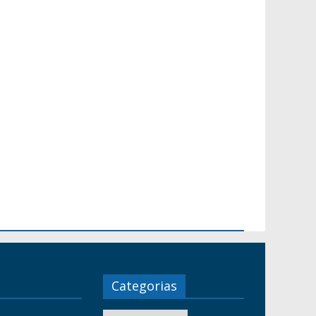
Categorias