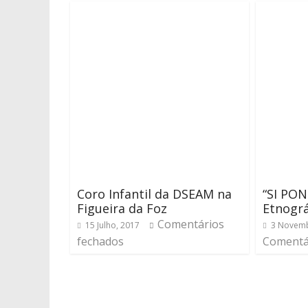
Coro Infantil da DSEAM na
“SI PO
Figueira da Foz
Etnográ
Comentários
15 Julho, 2017
3 Novemb
fechados
Comentá