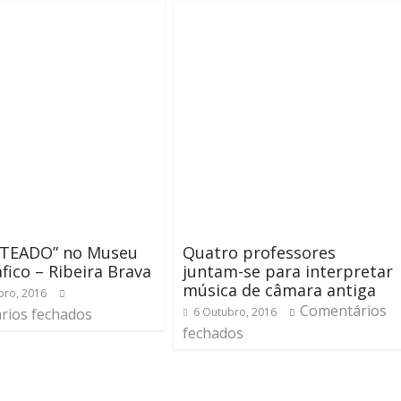
NTEADO” no Museu
Quatro professores
fico – Ribeira Brava
juntam-se para interpretar
música de câmara antiga
ro, 2016
Comentários
rios fechados
6 Outubro, 2016
fechados