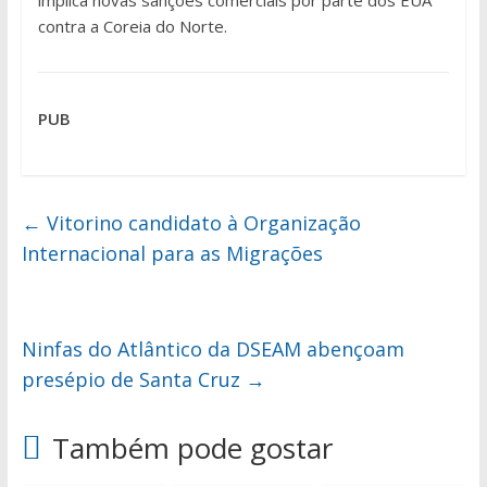
implica novas sanções comerciais por parte dos EUA
contra a Coreia do Norte.
PUB
←
Vitorino candidato à Organização
Internacional para as Migrações
Ninfas do Atlântico da DSEAM abençoam
presépio de Santa Cruz
→
Também pode gostar