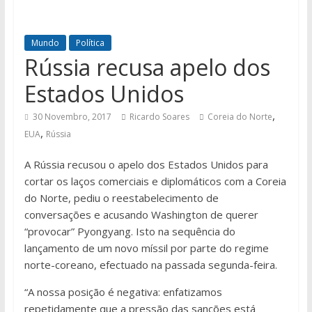
Mundo
Política
Rússia recusa apelo dos
Estados Unidos
,
30 Novembro, 2017
Ricardo Soares
Coreia do Norte
,
EUA
Rússia
A Rússia recusou o apelo dos Estados Unidos para
cortar os laços comerciais e diplomáticos com a Coreia
do Norte, pediu o reestabelecimento de
conversações e acusando Washington de querer
“provocar” Pyongyang. Isto na sequência do
lançamento de um novo míssil por parte do regime
norte-coreano, efectuado na passada segunda-feira.
“A nossa posição é negativa: enfatizamos
repetidamente que a pressão das sanções está