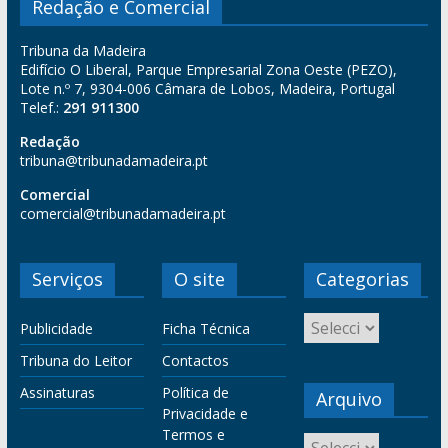
Redação e Comercial
Tribuna da Madeira
Edifício O Liberal, Parque Empresarial Zona Oeste (PEZO),
Lote n.º 7, 9304-006 Câmara de Lobos, Madeira, Portugal
Telef.:
291 911300
Redação
tribuna@tribunadamadeira.pt
Comercial
comercial@tribunadamadeira.pt
Serviços
O site
Categorias
Publicidade
Ficha Técnica
Tribuna do Leitor
Contactos
Assinaturas
Política de
Arquivo
Privacidade e
Termos e