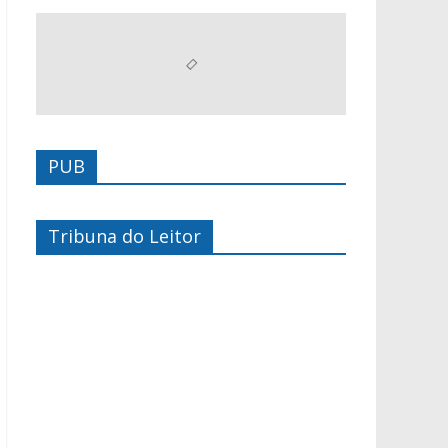
PUB
Tribuna do Leitor