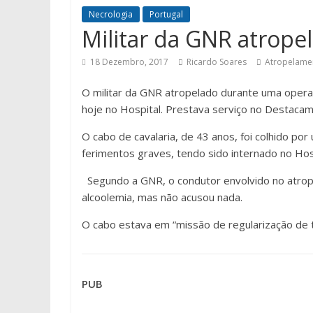
Necrologia
Portugal
Militar da GNR atrope
18 Dezembro, 2017
Ricardo Soares
Atropelame
O militar da GNR atropelado durante uma operaç
hoje no Hospital. Prestava serviço no Destaca
O cabo de cavalaria, de 43 anos, foi colhido por
ferimentos graves, tendo sido internado no Hosp
Segundo a GNR, o condutor envolvido no atrop
alcoolemia, mas não acusou nada.
O cabo estava em “missão de regularização de t
PUB