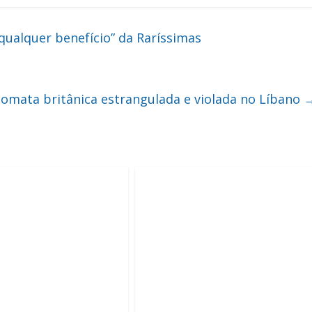
“qualquer benefício” da Raríssimas
lomata britânica estrangulada e violada no Líbano