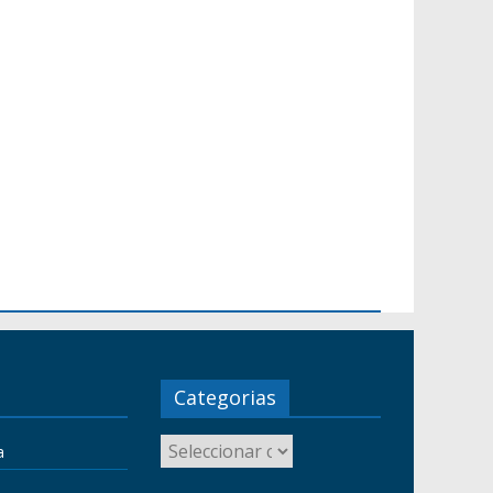
Categorias
a