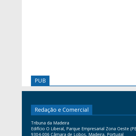
PUB
Redação e Comercial
Tribuna da Madeira
Edifício O Liberal, Parque Empresarial Zona Oeste (PE
9304-006 Câmara de Lobos, Madeira, Portugal