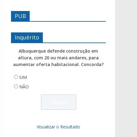
PUB
Inquérito
Albuquerque defende construção em
altura, com 20 ou mais andares, para
aumentar oferta habitacional. Concorda?
SIM
NÃO
Visualizar o Resultado