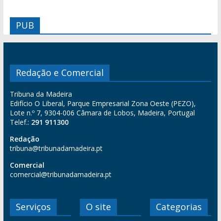
PUB
Redação e Comercial
Tribuna da Madeira
Edifício O Liberal, Parque Empresarial Zona Oeste (PEZO),
Lote n.º 7, 9304-006 Câmara de Lobos, Madeira, Portugal
Telef.:
291 911300
Redação
tribuna@tribunadamadeira.pt
Comercial
comercial@tribunadamadeira.pt
Serviços
O site
Categorias