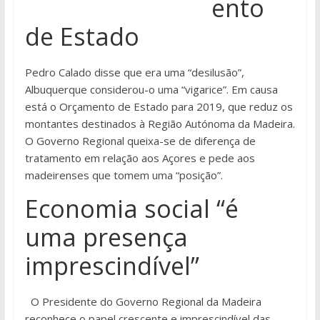
ento
de Estado
Pedro Calado disse que era uma “desilusão”,
Albuquerque considerou-o uma “vigarice”. Em causa
está o Orçamento de Estado para 2019, que reduz os
montantes destinados à Região Autónoma da Madeira.
O Governo Regional queixa-se de diferença de
tratamento em relação aos Açores e pede aos
madeirenses que tomem uma “posição”.
Economia social “é
uma presença
imprescindível”
O Presidente do Governo Regional da Madeira
reconhece o papel crescente e imprescindível das