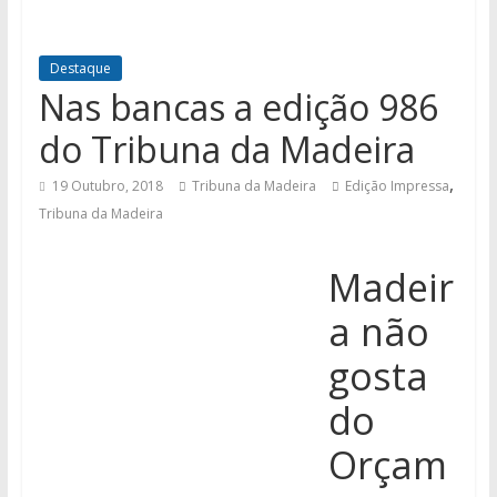
Destaque
Nas bancas a edição 986
do Tribuna da Madeira
,
19 Outubro, 2018
Tribuna da Madeira
Edição Impressa
Tribuna da Madeira
Madeir
a não
gosta
do
Orçam