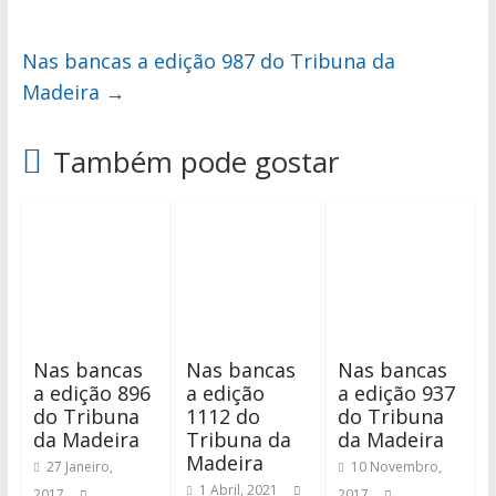
Nas bancas a edição 987 do Tribuna da
Madeira
→
Também pode gostar
Nas bancas
Nas bancas
Nas bancas
a edição 896
a edição
a edição 937
do Tribuna
1112 do
do Tribuna
da Madeira
Tribuna da
da Madeira
Madeira
27 Janeiro,
10 Novembro,
1 Abril, 2021
2017
2017