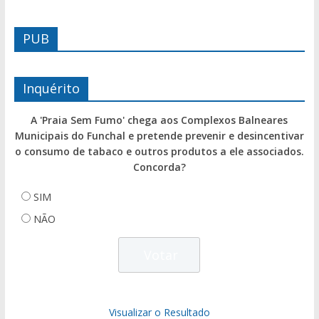
PUB
Inquérito
A 'Praia Sem Fumo' chega aos Complexos Balneares
Municipais do Funchal e pretende prevenir e desincentivar
o consumo de tabaco e outros produtos a ele associados.
Concorda?
SIM
NÃO
Visualizar o Resultado