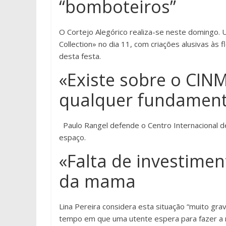
“bomboteiros”
O Cortejo Alegórico realiza-se neste domingo.
Collection» no dia 11, com criações alusivas às
desta festa.
«Existe sobre o CI
qualquer fundamen
Paulo Rangel defende o Centro Internacional de
espaço.
«Falta de investimen
da mama
Lina Pereira considera esta situação “muito gr
tempo em que uma utente espera para fazer a 