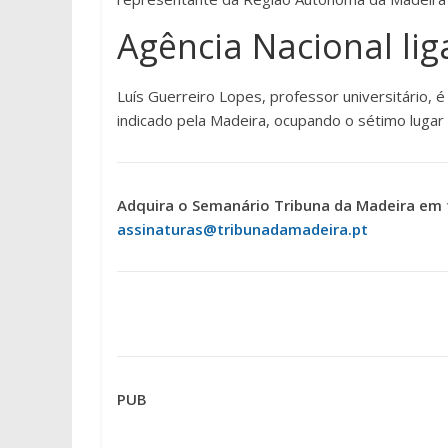
Agência Nacional li
Luís Guerreiro Lopes, professor universitário, 
indicado pela Madeira, ocupando o sétimo lugar n
Adquira o Semanário Tribuna da Madeira em 
assinaturas@tribunadamadeira.pt
PUB