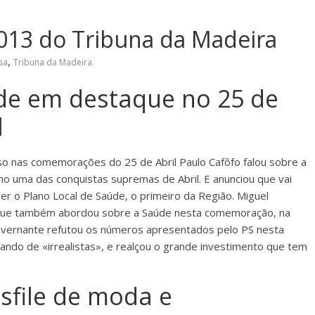
013 do Tribuna da Madeira
,
sa
Tribuna da Madeira
de em destaque no 25 de
l
so nas comemorações do 25 de Abril Paulo Cafôfo falou sobre a
o uma das conquistas supremas de Abril. E anunciou que vai
er o Plano Local de Saúde, o primeiro da Região. Miguel
que também abordou sobre a Saúde nesta comemoração, na
vernante refutou os números apresentados pelo PS nesta
sando de «irrealistas», e realçou o grande investimento que tem
sfile de moda e