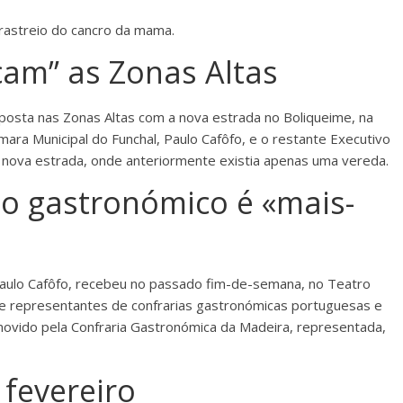
rastreio do cancro da mama.
çam” as Zonas Altas
aposta nas Zonas Altas com a nova estrada no Boliqueime, na
ara Municipal do Funchal, Paulo Cafôfo, e o restante Executivo
a nova estrada, onde anteriormente existia apenas uma vereda.
o gastronómico é «mais-
Paulo Cafôfo, recebeu no passado fim-de-semana, no Teatro
 de representantes de confrarias gastronómicas portuguesas e
movido pela Confraria Gastronómica da Madeira, representada,
 fevereiro