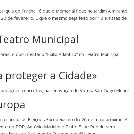
arquia do Funchal, é que o Memorial fique no Jardim Almirante
o 20 de fevereiro. E que o mesmo seja feito por 10 artistas de
 Teatro Municipal
horas, o documentário “Exílio Atlântico” no Teatro Municipal
a proteger a Cidade»
com ações concretas, na renovação do Voto a São Tiago Menor.
uropa
a corrida às Eleições Europeias no dia 26 de maio próximo. A
nte do PDR, António Marinho e Pinto. Filipe Rebelo será
as listas ao Parlamento Europeu em 6º Lugar.