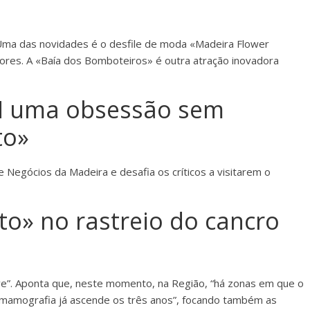
 Uma das novidades é o desfile de moda «Madeira Flower
 flores. A «Baía dos Bomboteiros» é outra atração inovadora
NM uma obsessão sem
to»
 Negócios da Madeira e desafia os críticos a visitarem o
to» no rastreio do cancro
ave”. Aponta que, neste momento, na Região, “há zonas em que o
mamografia já ascende os três anos”, focando também as