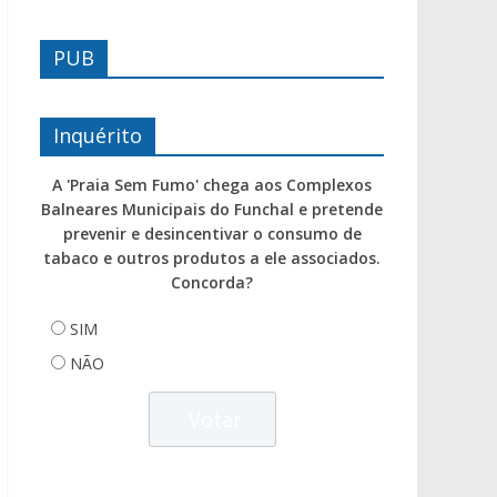
PUB
Inquérito
A 'Praia Sem Fumo' chega aos Complexos
Balneares Municipais do Funchal e pretende
prevenir e desincentivar o consumo de
tabaco e outros produtos a ele associados.
Concorda?
SIM
NÃO