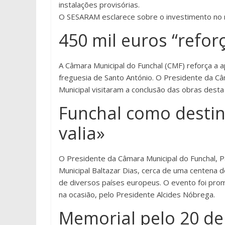
instalações provisórias.
O SESARAM esclarece sobre o investimento no 
450 mil euros “refor
A Câmara Municipal do Funchal (CMF) reforça a 
freguesia de Santo António. O Presidente da Câm
Municipal visitaram a conclusão das obras dest
Funchal como destin
valia»
O Presidente da Câmara Municipal do Funchal, 
Municipal Baltazar Dias, cerca de uma centena
de diversos países europeus. O evento foi pro
na ocasião, pelo Presidente Alcides Nóbrega.
Memorial pelo 20 de