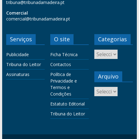
tribuna@tribunadamadeira.pt
Comercial
comercial@tribunadamadeira.pt
Serviços
O site
Categorias
Publicidade
Ficha Técnica
Tribuna do Leitor
Contactos
Assinaturas
Política de
Arquivo
Privacidade e
Termos e
Condições
Estatuto Editorial
Tribuna do Leitor