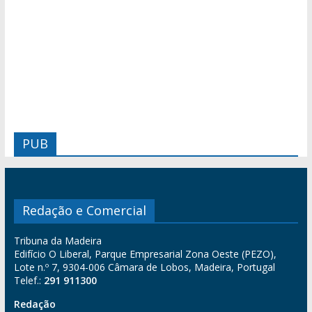
PUB
Redação e Comercial
Tribuna da Madeira
Edifício O Liberal, Parque Empresarial Zona Oeste (PEZO),
Lote n.º 7, 9304-006 Câmara de Lobos, Madeira, Portugal
Telef.:
291 911300
Redação