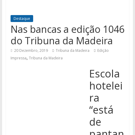
Destaque
Nas bancas a edição 1046
do Tribuna da Madeira
20 Dezembro, 2019
Tribuna da Madeira
Edição
,
Impressa
Tribuna da Madeira
Escola
hotelei
ra
“está
de
pantan