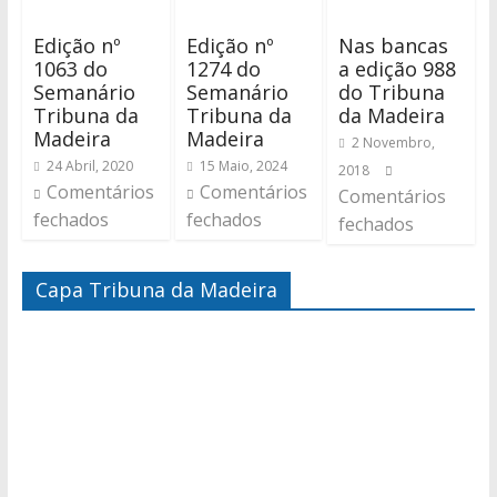
Edição nº
Edição nº
Nas bancas
1063 do
1274 do
a edição 988
Semanário
Semanário
do Tribuna
Tribuna da
Tribuna da
da Madeira
Madeira
Madeira
2 Novembro,
24 Abril, 2020
15 Maio, 2024
2018
Comentários
Comentários
Comentários
fechados
fechados
fechados
Capa Tribuna da Madeira