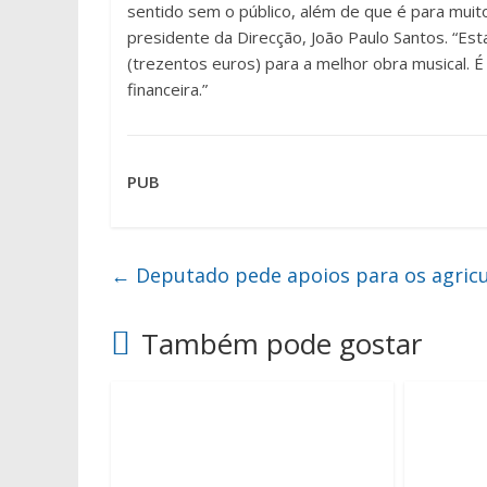
sentido sem o público, além de que é para muito
presidente da Direcção, João Paulo Santos. “
(trezentos euros) para a melhor obra musical. É
financeira.”
PUB
←
Deputado pede apoios para os agricu
Também pode gostar