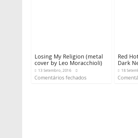
Losing My Religion (metal
Red Hot
cover by Leo Moracchioli)
Dark Ne
13 Setembro, 2016
18 Setem
Comentários fechados
Comentá