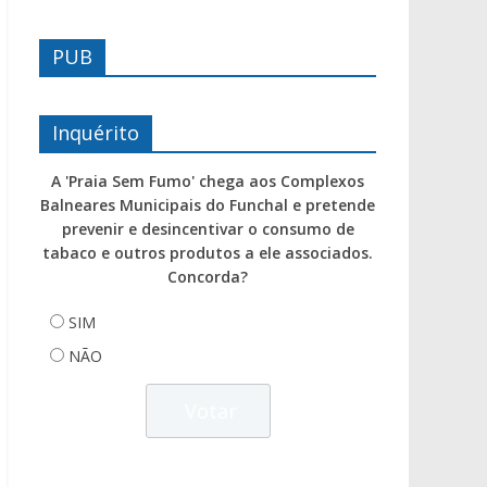
PUB
Inquérito
A 'Praia Sem Fumo' chega aos Complexos
Balneares Municipais do Funchal e pretende
prevenir e desincentivar o consumo de
tabaco e outros produtos a ele associados.
Concorda?
SIM
NÃO