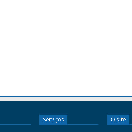
Serviços
O site