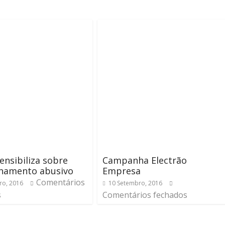
nsibiliza sobre
Campanha Electrão
onamento abusivo
Empresa
Comentários
ro, 2016
10 Setembro, 2016
s
Comentários fechados