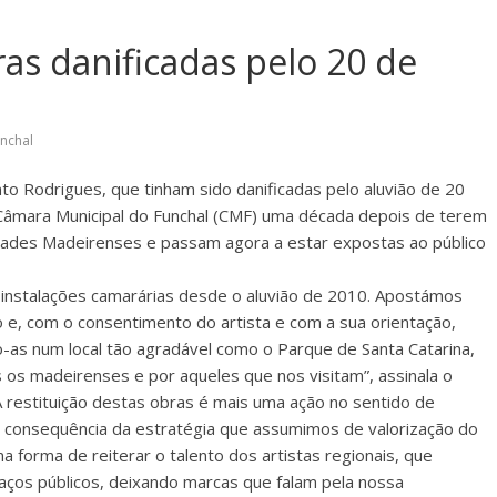
as danificadas pelo 20 de
nchal
to Rodrigues, que tinham sido danificadas pelo aluvião de 20
Câmara Municipal do Funchal (CMF) uma década depois de terem
dades Madeirenses e passam agora a estar expostas ao público
nstalações camarárias desde o aluvião de 2010. Apostámos
 e, com o consentimento do artista e com a sua orientação,
o-as num local tão agradável como o Parque de Santa Catarina,
 os madeirenses e por aqueles que nos visitam”, assinala o
“A restituição destas obras é mais uma ação no sentido de
a consequência da estratégia que assumimos de valorização do
a forma de reiterar o talento dos artistas regionais, que
ços públicos, deixando marcas que falam pela nossa