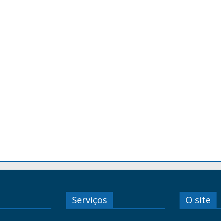
Serviços
O site