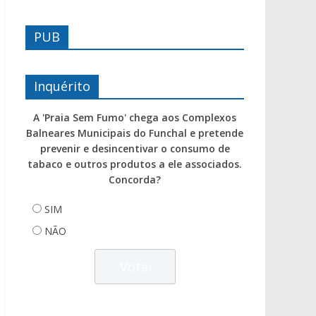
PUB
Inquérito
A 'Praia Sem Fumo' chega aos Complexos
Balneares Municipais do Funchal e pretende
prevenir e desincentivar o consumo de
tabaco e outros produtos a ele associados.
Concorda?
SIM
NÃO