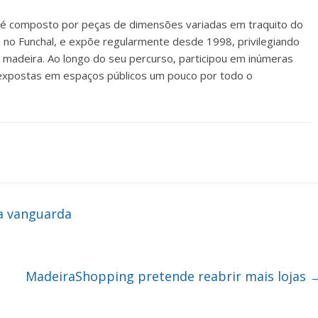
é composto por peças de dimensões variadas em traquito do
 no Funchal, e expõe regularmente desde 1998, privilegiando
madeira. Ao longo do seu percurso, participou em inúmeras
s expostas em espaços públicos um pouco por todo o
a vanguarda
MadeiraShopping pretende reabrir mais lojas