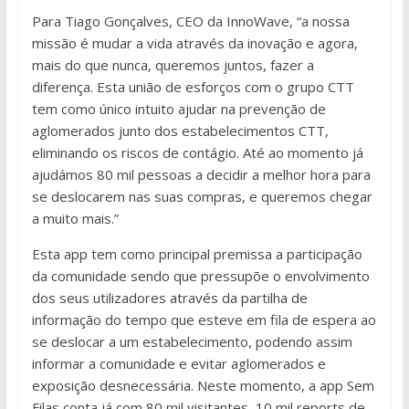
Para Tiago Gonçalves, CEO da InnoWave, “a nossa
missão é mudar a vida através da inovação e agora,
mais do que nunca, queremos juntos, fazer a
diferença. Esta união de esforços com o grupo CTT
tem como único intuito ajudar na prevenção de
aglomerados junto dos estabelecimentos CTT,
eliminando os riscos de contágio. Até ao momento já
ajudámos 80 mil pessoas a decidir a melhor hora para
se deslocarem nas suas compras, e queremos chegar
a muito mais.”
Esta app tem
como principal premissa a participação
da comunidade
sendo que p
ressupõe o envolvimento
dos seus utilizadores através da partilha de
informação do tempo que esteve em fila de espera ao
se deslocar a um estabelecimento, podendo assim
informar a comunidade e evitar aglomerados e
exposição desnecessária. Neste momento, a app Sem
Filas conta já com
80
mil visitantes,
10 mil reports de