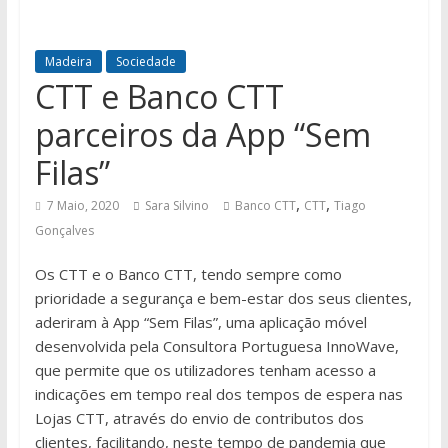
Madeira
Sociedade
CTT e Banco CTT
parceiros da App “Sem
Filas”
,
,
7 Maio, 2020
Sara Silvino
Banco CTT
CTT
Tiago
Gonçalves
Os CTT e o Banco CTT, tendo sempre como
prioridade a segurança e bem-estar dos seus clientes,
aderiram à App “Sem Filas”, uma aplicação móvel
desenvolvida pela Consultora Portuguesa InnoWave,
que permite que os utilizadores tenham acesso a
indicações em tempo real dos tempos de espera nas
Lojas CTT, através do envio de contributos dos
clientes, facilitando, neste tempo de pandemia que