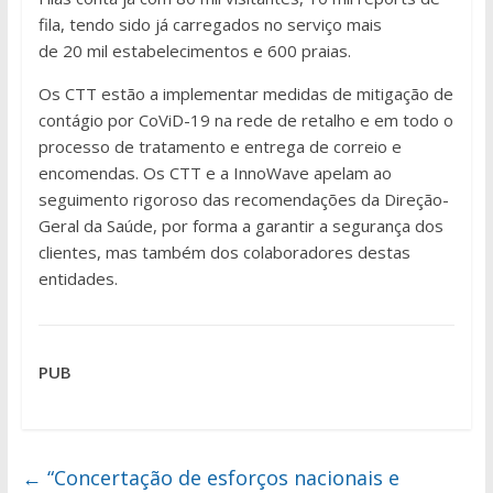
fila
, tendo sido já carregados no serviço mais
de
20
mil estabelecimentos
e 600 praias
.
Os CTT estão a implementar medidas de mitigação de
contágio por CoViD-19 na rede de retalho e em todo o
processo de tratamento e entrega de correio e
encomendas. Os CTT e a InnoWave apelam ao
seguimento rigoroso das recomendações da Direção-
Geral da Saúde, por forma a garantir a segurança dos
clientes, mas também dos colaboradores destas
entidades.
PUB
←
“Concertação de esforços nacionais e