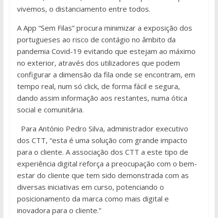
vivemos, o distanciamento entre todos.
A A
pp
“
Sem Filas
” procura minimizar a exposição dos
portugueses ao risco de contágio no âmbito da
pandemia Covid-19 evitando que estejam ao máximo
no exterior, através do
s utilizadores
que
podem
configurar a dimensão da fila onde se encontram
, em
tempo real,
num só
click
, de forma fácil e segura
,
dando assim
informação aos restantes
,
n
uma
ótica
social e comunitária
.
Para António Pedro Silva, administrador executivo
dos CTT, “esta é uma solução com grande impacto
para o cliente. A associação dos CTT a este tipo de
experiência digital reforça a preocupação com o bem-
estar do cliente que tem sido demonstrada com as
diversas iniciativas em curso, potenciando o
posicionamento da marca como mais digital e
inovadora para o cliente.”