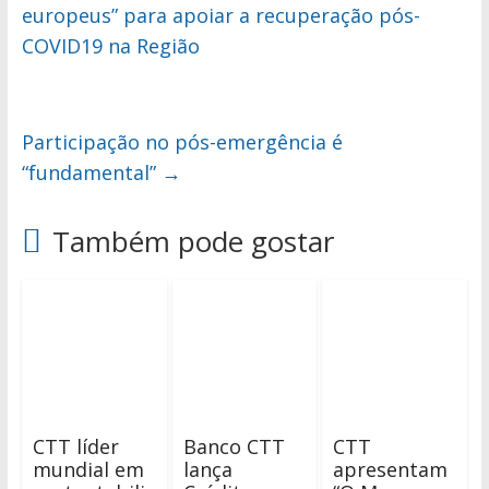
europeus” para apoiar a recuperação pós-
COVID19 na Região
Participação no pós-emergência é
“fundamental”
→
Também pode gostar
CTT líder
Banco CTT
CTT
mundial em
lança
apresentam