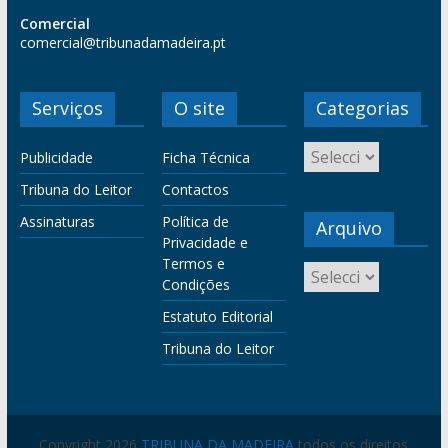
Comercial
comercial@tribunadamadeira.pt
Serviços
O site
Categorias
Publicidade
Ficha Técnica
Tribuna do Leitor
Contactos
Assinaturas
Política de
Arquivo
Privacidade e
Termos e
Condições
Estatuto Editorial
Tribuna do Leitor
Copyright 2026
TRIBUNA DA MADEIRA
todos os direitos