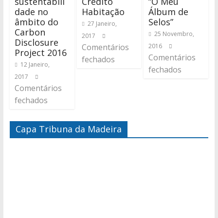
sustentabili
Crédito
“O Meu
dade no
Habitação
Álbum de
âmbito do
Selos”
27 Janeiro,
Carbon
25 Novembro,
2017
Disclosure
Comentários
2016
Project 2016
Comentários
fechados
12 Janeiro,
fechados
2017
Comentários
fechados
Capa Tribuna da Madeira