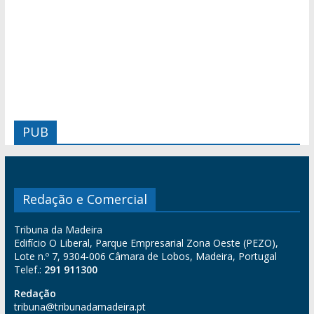
PUB
Redação e Comercial
Tribuna da Madeira
Edifício O Liberal, Parque Empresarial Zona Oeste (PEZO),
Lote n.º 7, 9304-006 Câmara de Lobos, Madeira, Portugal
Telef.:
291 911300
Redação
tribuna@tribunadamadeira.pt