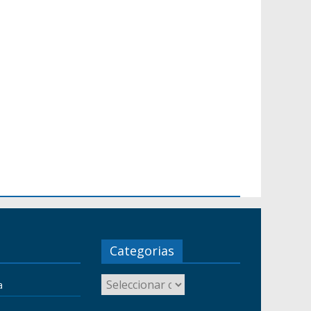
Categorias
a