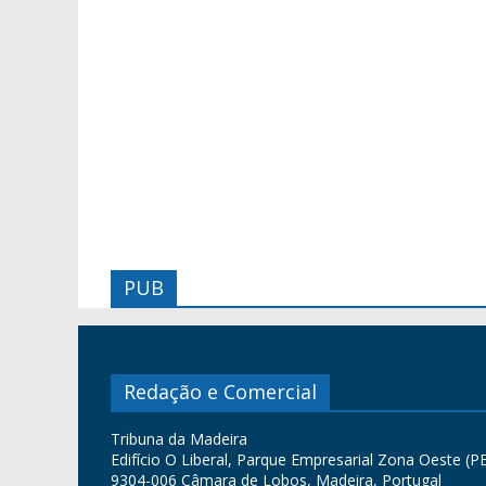
PUB
Redação e Comercial
Tribuna da Madeira
Edifício O Liberal, Parque Empresarial Zona Oeste (PE
9304-006 Câmara de Lobos, Madeira, Portugal