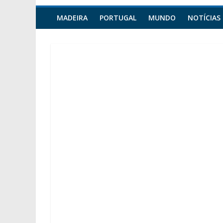
MADEIRA
PORTUGAL
MUNDO
NOTÍCIAS