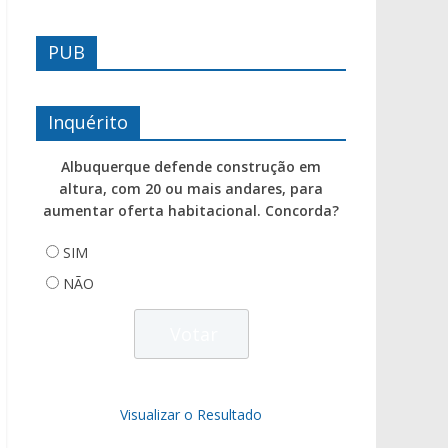
PUB
Inquérito
Albuquerque defende construção em
altura, com 20 ou mais andares, para
aumentar oferta habitacional. Concorda?
SIM
NÃO
Visualizar o Resultado