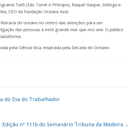
Programa Tatô (São Tomé e Príncipe), Raquel Gaspar, bióloga e
unha, CEO da Fundação Oceano Azul.
e a literacia do oceano no centro das atenções para um
ligação das pessoas a este grande mar que nos une. O público
plataforma.
da pela Ciência Viva, inspirada pela Década do Oceano.
va do Dia do Trabalhador
Edição nº 1116 do Semanário Tribuna da Madeira