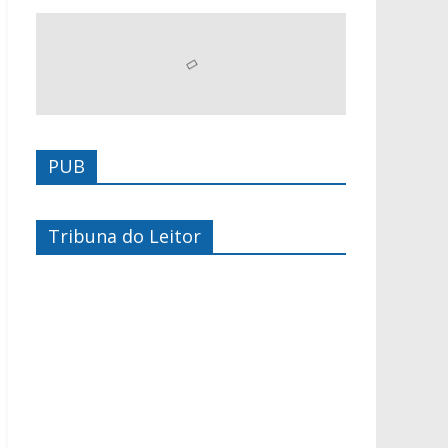
PUB
Tribuna do Leitor