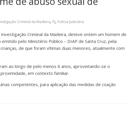
me de abuso sexual de
,
,
estigação Criminal da Madeira
PJ
Polícia Judiciária
 de Investigação Criminal da Madeira, deteve ontem um homem de
mitido pelo Ministério Público – DIAP de Santa Cruz, pela
e crianças, de que foram vítimas duas menores, atualmente com
ram ao longo de pelo menos 6 anos, aproveitando-se o
 proximidade, em contexto familiar.
ciárias competentes, para aplicação das medidas de coação