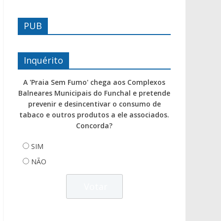
PUB
Inquérito
A 'Praia Sem Fumo' chega aos Complexos
Balneares Municipais do Funchal e pretende
prevenir e desincentivar o consumo de
tabaco e outros produtos a ele associados.
Concorda?
SIM
NÃO