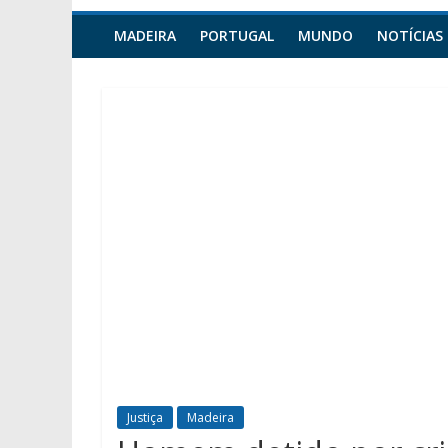
MADEIRA
PORTUGAL
MUNDO
NOTÍCIAS
Justiça
Madeira