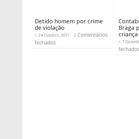
Detido homem por crime
Contabi
de violação
Braga p
criança
Comentários
24 Outubro, 2017
fechados
7 Dezemb
fechado