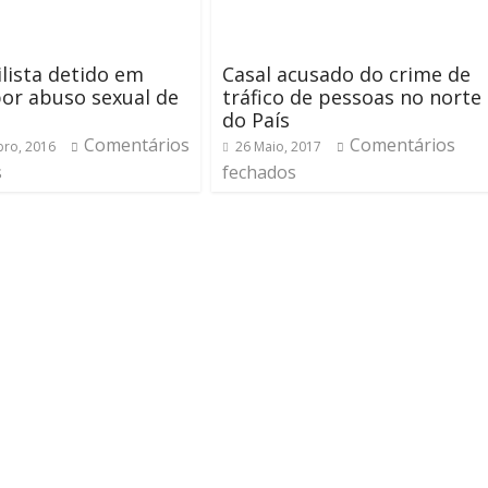
lista detido em
Casal acusado do crime de
or abuso sexual de
tráfico de pessoas no norte
do País
Comentários
Comentários
ro, 2016
26 Maio, 2017
s
fechados