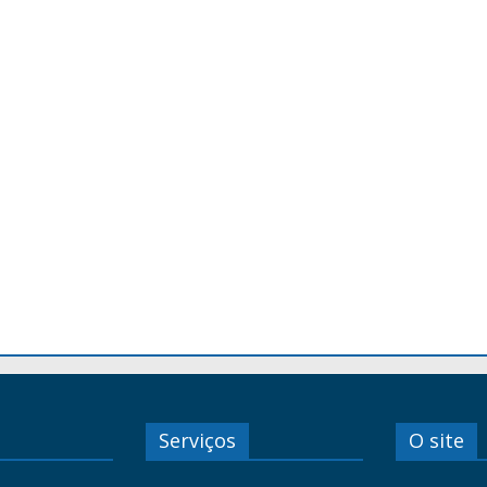
Serviços
O site