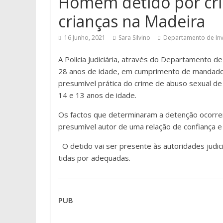
Homem detido por cri
crianças na Madeira
16 Junho, 2021
Sara Silvino
Departamento de Inv
A Polícia Judiciária, através do Departamento
28 anos de idade, em cumprimento de mandado e
presumível prática do crime de abuso sexual d
14 e 13 anos de idade.
Os factos que determinaram a detenção ocorre
presumível autor de uma relação de confiança e
O detido vai ser presente às autoridades judi
tidas por adequadas.
PUB