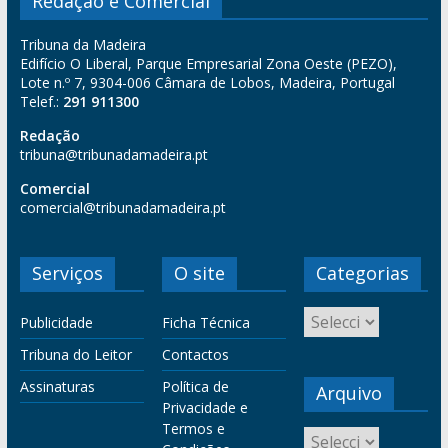
Redação e Comercial
Tribuna da Madeira
Edifício O Liberal, Parque Empresarial Zona Oeste (PEZO),
Lote n.º 7, 9304-006 Câmara de Lobos, Madeira, Portugal
Telef.:
291 911300
Redação
tribuna@tribunadamadeira.pt
Comercial
comercial@tribunadamadeira.pt
Serviços
O site
Categorias
Publicidade
Ficha Técnica
Tribuna do Leitor
Contactos
Assinaturas
Política de
Arquivo
Privacidade e
Termos e