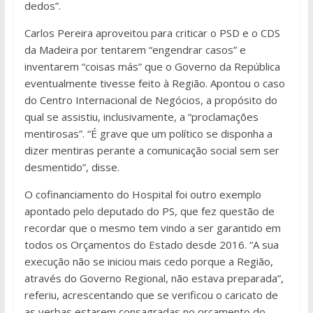
dedos”.
Carlos Pereira aproveitou para criticar o PSD e o CDS
da Madeira por tentarem “engendrar casos” e
inventarem “coisas más” que o Governo da República
eventualmente tivesse feito à Região. Apontou o caso
do Centro Internacional de Negócios, a propósito do
qual se assistiu, inclusivamente, a “proclamações
mentirosas”. “É grave que um político se disponha a
dizer mentiras perante a comunicação social sem ser
desmentido”, disse.
O cofinanciamento do Hospital foi outro exemplo
apontado pelo deputado do PS, que fez questão de
recordar que o mesmo tem vindo a ser garantido em
todos os Orçamentos do Estado desde 2016. “A sua
execução não se iniciou mais cedo porque a Região,
através do Governo Regional, não estava preparada”,
referiu, acrescentando que se verificou o caricato de
as verbas estarem consagradas no orçamento do