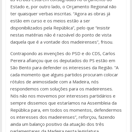
Estado e, por outro lado, o Orçamento Regional não
ter quaisquer verbas inscritas. “Agora as obras já
estão em curso e os meios estão a ser
disponibilizados pela República”, pelo que “insistir
nestas matérias não é razoável do ponto de vista
daquela que é a vontade dos madeirenses”, frisou.
Contrapondo as invenções do PSD e do CDS, Carlos
Pereira afiançou que os deputados do PS estão em
São Bento para defender os interesses da Região. “A
cada momento que alguns partidos procuram colocar
rótulos de animosidade com a Madeira, nós
respondemos com soluções para os madeirenses.
Nós não nos movemos por interesses partidários e
sempre dissemos que estaríamos na Assembleia da
República para, em todos os momentos, defendermos
os interesses dos madeirenses”, reforçou, fazendo
ainda um balanço positivo da atuação dos três
parlamentares da Madeira nesta legislatura.