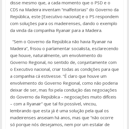
disse mesmo que, a cada momento que o PSD e o
CDS na Madeira inventam “malfeitorias” do Governo da
República, este [Executivo nacional] e o PS respondem
com soluções para os madeirenses, dando o exemplo
da vinda da companhia Ryanair para a Madeira.
“Sem o Governo da República não havia Ryanair na
Madeira”, frisou o parlamentar socialista, esclarecendo
que houve, naturalmente, um envolvimento do
Governo Regional, no sentido de, conjuntamente com
o Executivo nacional, criar todas as condições para que
a companhia cá estivesse. “É claro que houve um
envolvimento do Governo Regional, como não poderia
deixar de ser, mas foi pela condução das negociações
do Governo da República – negociações muito difíceis
– com a Ryanair” que tal foi possível, vincou,
lembrando que esta já é uma solução pela qual os
madeirenses anseiam há anos, mas que “não ocorre
só porque nós desejamos, nem por um estalar de