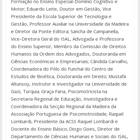
Formação no Ensino Especial-Domínio Cognitivo e
Motor; Eduardo Leite, Doutor em Gestão, Vice
Presidente da Escola Superior de Tecnologia e
Gestão, Professor Auxiliar na Universidade da Madeira
e Diretor da Ponte Editora; Sancha de Campanella,
Vice-Diretora Geral do ISAL, Advogada e Professora
do Ensino Superior, Membro da Comissão de Direitos
Humanos da Ordem dos Advogados, Doutoranda em
Ciências Económicas e Empresariais; Cândida Carvalho,
Coordenadora do Pólo do Funchal do Centro de
Estudos de Bioética, Doutoranda em Direito; Mustafá
Altunsoy, Instrutor e Investigador na Universidade de
Gazi, Turquia; Graça Faria, Psicomotricista na
Secretaria Regional de Educação, Investigadora e
Coordenadora da Secção Regional da Madeira da
Associação Portuguesa de Psicomotricidade; Raquel
Lombardi, Presidente da ACSS Raquel Lombardi e
Docente do Ensino Básico; Diogo Goes, Diretor de
Departamento de Ciências Humanas e Sociais do ISAL,