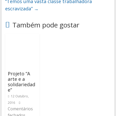
“Temos uma vasta classe trabalhadora
escravizada”
→
Também pode gostar
Projeto “A
arte e a
solidariedad
e”
12 Outubro,
2016
Comentários
fechados