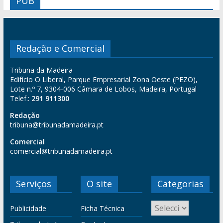
PUB
Redação e Comercial
Tribuna da Madeira
Edifício O Liberal, Parque Empresarial Zona Oeste (PEZO),
Lote n.º 7, 9304-006 Câmara de Lobos, Madeira, Portugal
Telef.:
291 911300
Redação
tribuna@tribunadamadeira.pt
Comercial
comercial@tribunadamadeira.pt
Serviços
O site
Categorias
Publicidade
Ficha Técnica