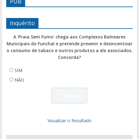
PUB
Inquérito
A 'Praia Sem Fumo' chega aos Complexos Balneares
Municipais do Funchal e pretende prevenir e desincentivar
o consumo de tabaco e outros produtos a ele associados.
Concorda?
SIM
NÃO
Visualizar o Resultado