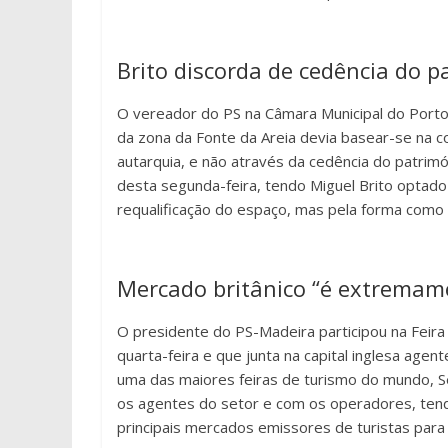
Brito discorda de cedência do 
O vereador do PS na Câmara Municipal do Porto
da zona da Fonte da Areia devia basear-se na c
autarquia, e não através da cedência do patrimó
desta segunda-feira, tendo Miguel Brito optado
requalificação do espaço, mas pela forma como
Mercado britânico “é extremam
O presidente do PS-Madeira participou na Feir
quarta-feira e que junta na capital inglesa age
uma das maiores feiras de turismo do mundo, S
os agentes do setor e com os operadores, ten
principais mercados emissores de turistas par