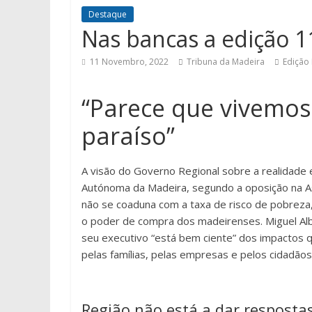
Destaque
Nas bancas a edição 1
11 Novembro, 2022
Tribuna da Madeira
Edição
“Parece que vivemos
paraíso”
A visão do Governo Regional sobre a realidade
Autónoma da Madeira, segundo a oposição na As
não se coaduna com a taxa de risco de pobrez
o poder de compra dos madeirenses. Miguel Al
seu executivo “está bem ciente” dos impactos q
pelas famílias, pelas empresas e pelos cidadãos 
Região não está a dar respost