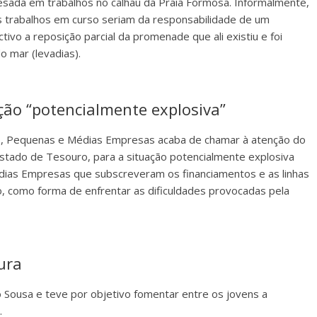
pesada em trabalhos no calhau da Praia Formosa. Informalmente,
os trabalhos em curso seriam da responsabilidade de um
vo a reposição parcial da promenade que ali existiu e foi
o mar (levadias).
ão “potencialmente explosiva”
, Pequenas e Médias Empresas acaba de chamar à atenção do
stado de Tesouro, para a situação potencialmente explosiva
ias Empresas que subscreveram os financiamentos e as linhas
, como forma de enfrentar as dificuldades provocadas pela
ura
ávio Sousa e teve por objetivo fomentar entre os jovens a
.