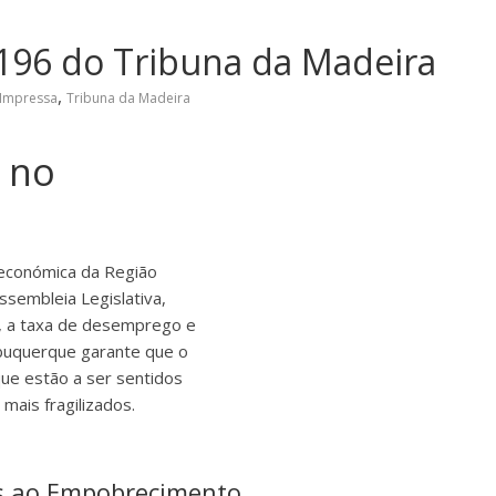
196 do Tribuna da Madeira
,
 Impressa
Tribuna da Madeira
 no
 económica da Região
sembleia Legislativa,
a, a taxa de desemprego e
buquerque garante que o
ue estão a ser sentidos
mais fragilizados.
as ao Empobrecimento