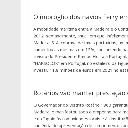
O imbróglio dos navios Ferry e
A mobilidade marítima entre a Madeira e o Cont
2012, semanalmente, anual, em que, infelizme
Madeira, S. A, cobrava de taxas portuárias, um 
aumentou as mesmas em 15%, concorrendo para
a visita do Presidente Ramos Horta a Portugal, 
“HAKSOLOK” em Portugal, no estaleiro da Figueir
investiu 11,8 milhões de euros em 2021 no estal
Rotários vão manter prestação 
O Governador do Distrito Rotário 1960 garantiu, 
Madeira, e manifestou todo o empenho para man
e no “apoio às comunidades locais e às instituiç
audiência de apresentação de cumprimentos ao 