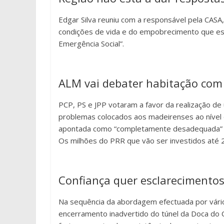
Edgar Silva reuniu com a responsável pela CASA,
condições de vida e do empobrecimento que es
Emergência Social”.
ALM vai debater habitação com 
PCP, PS e JPP votaram a favor da realização de
problemas colocados aos madeirenses ao nível 
apontada como “completamente desadequada” e “
Os milhões do PRR que vão ser investidos até 
Confiança quer esclarecimento
Na sequência da abordagem efectuada por vário
encerramento inadvertido do túnel da Doca do 