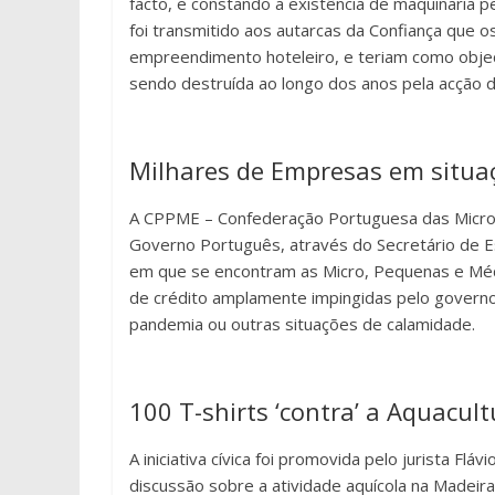
facto, e constando a existência de maquinaria 
foi transmitido aos autarcas da Confiança que 
empreendimento hoteleiro, e teriam como objecti
sendo destruída ao longo dos anos pela acção d
Milhares de Empresas em situaç
A CPPME – Confederação Portuguesa das Micro
Governo Português, através do Secretário de E
em que se encontram as Micro, Pequenas e Méd
de crédito amplamente impingidas pelo governo
pandemia ou outras situações de calamidade.
100 T-shirts ‘contra’ a Aquacult
A iniciativa cívica foi promovida pelo jurista Fl
discussão sobre a atividade aquícola na Madeira