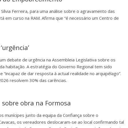
 Sílvia Ferreira, para uma análise sobre o agravamento das
tá em curso na RAM. Afirma que “é necessário um Centro de
‘urgência’
 um debate de urgência na Assembleia Legislativa sobre os
da habitação. A estratégia do Governo Regional tem sido
incapaz de dar resposta à actual realidade no arquipélago”.
2026 resolvem 30% das carências.
s sobre obra na Formosa
s munícipes junto da equipa da Confiança sobre o
Cavacas, os vereadores deslocaram-se ao local confirmando tal