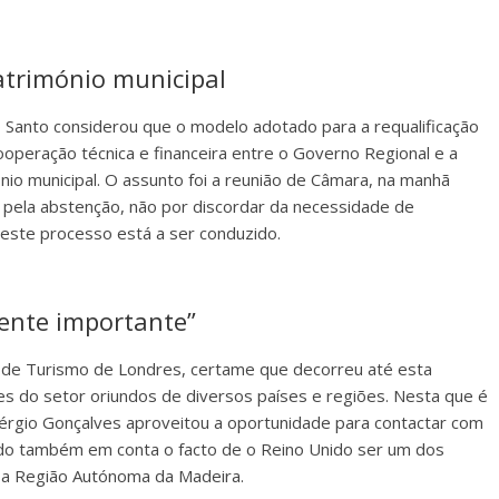
património municipal
 Santo considerou que o modelo adotado para a requalificação
ooperação técnica e financeira entre o Governo Regional e a
nio municipal. O assunto foi a reunião de Câmara, na manhã
 pela abstenção, não por discordar da necessidade de
 este processo está a ser conduzido.
ente importante”
a de Turismo de Londres, certame que decorreu até esta
ntes do setor oriundos de diversos países e regiões. Nesta que é
érgio Gonçalves aproveitou a oportunidade para contactar com
do também em conta o facto de o Reino Unido ser um dos
a a Região Autónoma da Madeira.