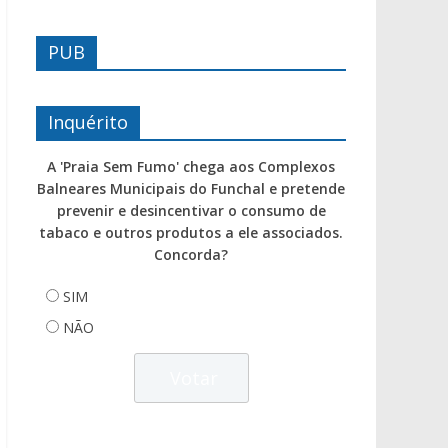
PUB
Inquérito
A 'Praia Sem Fumo' chega aos Complexos
Balneares Municipais do Funchal e pretende
prevenir e desincentivar o consumo de
tabaco e outros produtos a ele associados.
Concorda?
SIM
NÃO