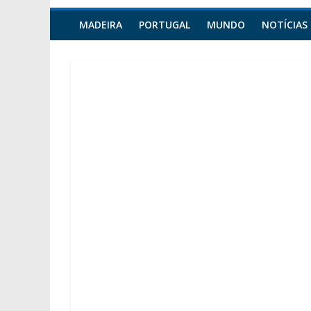
MADEIRA
PORTUGAL
MUNDO
NOTÍCIAS