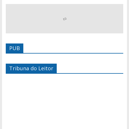
PUB
Tribuna do Leitor