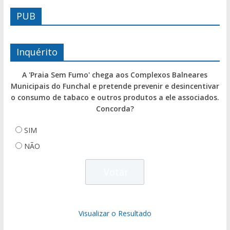
PUB
Inquérito
A 'Praia Sem Fumo' chega aos Complexos Balneares
Municipais do Funchal e pretende prevenir e desincentivar
o consumo de tabaco e outros produtos a ele associados.
Concorda?
SIM
NÃO
Visualizar o Resultado