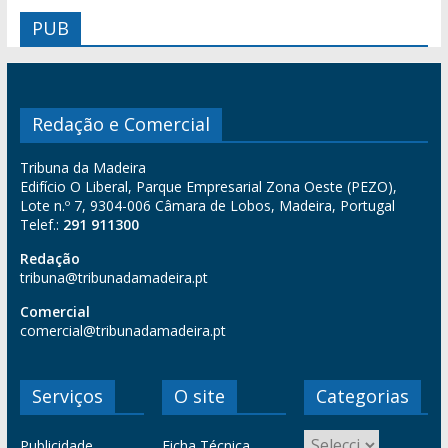
PUB
Redação e Comercial
Tribuna da Madeira
Edifício O Liberal, Parque Empresarial Zona Oeste (PEZO),
Lote n.º 7, 9304-006 Câmara de Lobos, Madeira, Portugal
Telef.:
291 911300
Redação
tribuna@tribunadamadeira.pt
Comercial
comercial@tribunadamadeira.pt
Serviços
O site
Categorias
Publicidade
Ficha Técnica