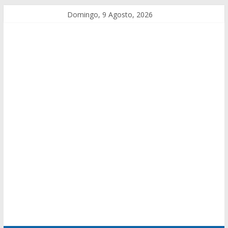
Domingo, 9 Agosto, 2026