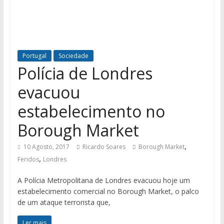
Portugal
Sociedade
Polícia de Londres
evacuou
estabelecimento no
Borough Market
,
10 Agosto, 2017
Ricardo Soares
Borough Market
,
Feridos
Londres
A Polícia Metropolitana de Londres evacuou hoje um
estabelecimento comercial no Borough Market, o palco
de um ataque terrorista que,
Ler mais