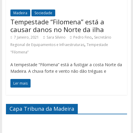
Madeira
Sociedade
Tempestade “Filomena” está a
causar danos no Norte da ilha
,
7 Janeiro, 2021
Sara Silvino
Pedro Fino
Secretário
,
Regional de Equipamentos e Infraestruturas
Tempestade
"Filomena”
A tempestade “Filomena” está a fustigar a costa Norte da
Madeira. A chuva forte e vento não dão tréguas e
Ler mais
Capa Tribuna da Madeira