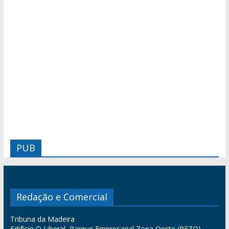
PUB
Redação e Comercial
Tribuna da Madeira
Edifício O Liberal, Parque Empresarial Zona Oeste (PEZO),