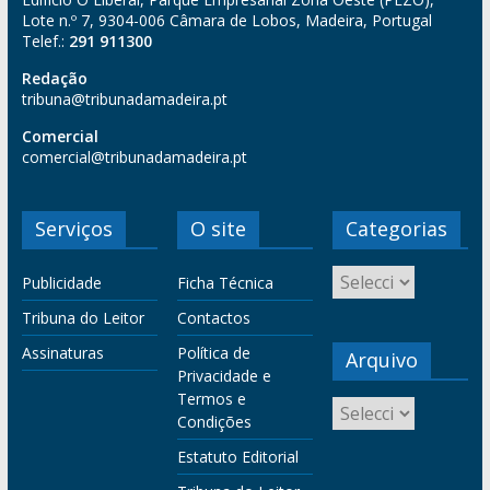
Lote n.º 7, 9304-006 Câmara de Lobos, Madeira, Portugal
Telef.:
291 911300
Redação
tribuna@tribunadamadeira.pt
Comercial
comercial@tribunadamadeira.pt
Serviços
O site
Categorias
Publicidade
Ficha Técnica
Tribuna do Leitor
Contactos
Assinaturas
Política de
Arquivo
Privacidade e
Termos e
Condições
Estatuto Editorial