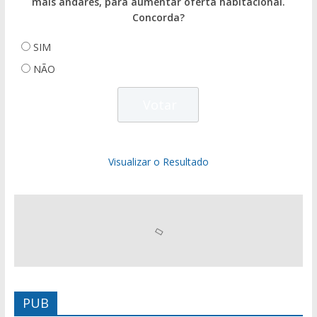
mais andares, para aumentar oferta habitacional.
Concorda?
SIM
NÃO
Visualizar o Resultado
PUB