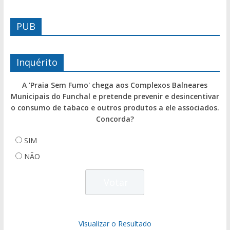
PUB
Inquérito
A 'Praia Sem Fumo' chega aos Complexos Balneares
Municipais do Funchal e pretende prevenir e desincentivar
o consumo de tabaco e outros produtos a ele associados.
Concorda?
SIM
NÃO
Visualizar o Resultado