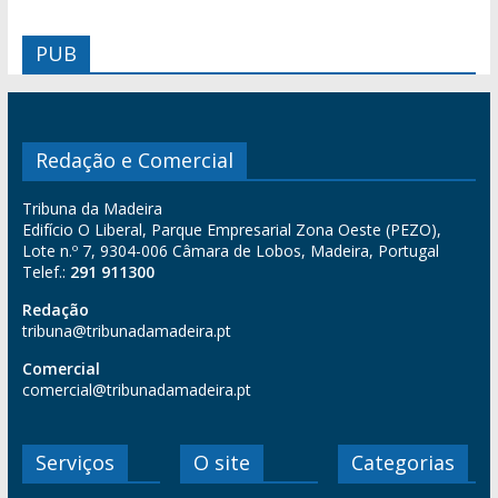
PUB
Redação e Comercial
Tribuna da Madeira
Edifício O Liberal, Parque Empresarial Zona Oeste (PEZO),
Lote n.º 7, 9304-006 Câmara de Lobos, Madeira, Portugal
Telef.:
291 911300
Redação
tribuna@tribunadamadeira.pt
Comercial
comercial@tribunadamadeira.pt
Serviços
O site
Categorias