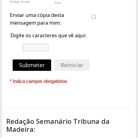
Código Postal
País
Enviar uma cópia desta
mensagem para mim:
Digite os caracteres que vê aqui:
Submeter
Reiniciar
* Indica campos obrigatórios
Redação Semanário Tribuna da
Madeira: