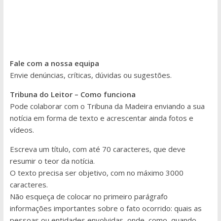
Fale com a nossa equipa
Envie denúncias, críticas, dúvidas ou sugestões.
Tribuna do Leitor – Como funciona
Pode colaborar com o Tribuna da Madeira enviando a sua
notícia em forma de texto e acrescentar ainda fotos e
vídeos.
Escreva um título, com até 70 caracteres, que deve
resumir o teor da notícia.
O texto precisa ser objetivo, com no máximo 3000
caracteres.
Não esqueça de colocar no primeiro parágrafo
informações importantes sobre o fato ocorrido: quais as
pessoas ou entidades envolvidas, onde, como, quando