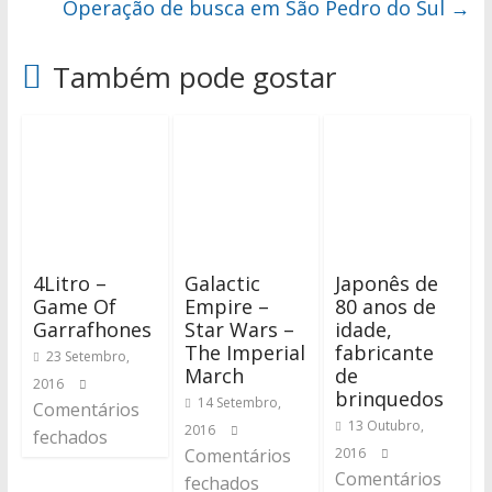
Operação de busca em São Pedro do Sul
→
Também pode gostar
4Litro –
Galactic
Japonês de
Game Of
Empire –
80 anos de
Garrafhones
Star Wars –
idade,
The Imperial
fabricante
23 Setembro,
March
de
2016
brinquedos
14 Setembro,
Comentários
13 Outubro,
2016
fechados
Comentários
2016
Comentários
fechados