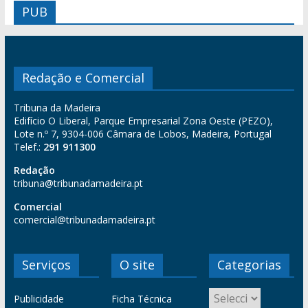
PUB
Redação e Comercial
Tribuna da Madeira
Edifício O Liberal, Parque Empresarial Zona Oeste (PEZO),
Lote n.º 7, 9304-006 Câmara de Lobos, Madeira, Portugal
Telef.:
291 911300
Redação
tribuna@tribunadamadeira.pt
Comercial
comercial@tribunadamadeira.pt
Serviços
O site
Categorias
Publicidade
Ficha Técnica