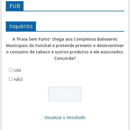
PUB
Inquérito
A 'Praia Sem Fumo' chega aos Complexos Balneares
Municipais do Funchal e pretende prevenir e desincentivar
o consumo de tabaco e outros produtos a ele associados.
Concorda?
SIM
NÃO
Visualizar o Resultado