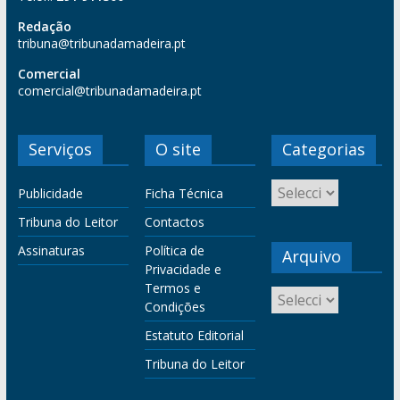
Redação
tribuna@tribunadamadeira.pt
Comercial
comercial@tribunadamadeira.pt
Serviços
O site
Categorias
Publicidade
Ficha Técnica
Tribuna do Leitor
Contactos
Assinaturas
Política de
Arquivo
Privacidade e
Termos e
Condições
Estatuto Editorial
Tribuna do Leitor