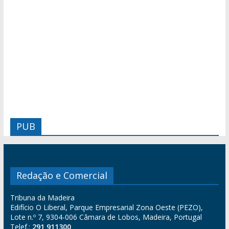
PUB
Redação e Comercial
Tribuna da Madeira
Edifício O Liberal, Parque Empresarial Zona Oeste (PEZO),
Lote n.º 7, 9304-006 Câmara de Lobos, Madeira, Portugal
Telef.:
291 911300