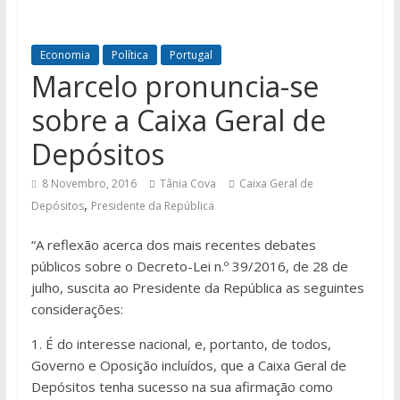
Economia
Política
Portugal
Marcelo pronuncia-se
sobre a Caixa Geral de
Depósitos
8 Novembro, 2016
Tânia Cova
Caixa Geral de
,
Depósitos
Presidente da República
“A reflexão acerca dos mais recentes debates
públicos sobre o Decreto-Lei n.º 39/2016, de 28 de
julho, suscita ao Presidente da República as seguintes
considerações:
1. É do interesse nacional, e, portanto, de todos,
Governo e Oposição incluídos, que a Caixa Geral de
Depósitos tenha sucesso na sua afirmação como