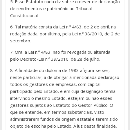
5. Esse Estatuto nada diz sobre o dever de declaração
de rendimentos e património ao Tribunal
Constitucional.
6. Tal matéria consta da Lei n.º 4/83, de 2 de abril, na
redação dada, por último, pela Lei n.º 38/2010, de 2 de
setembro.
7. Ora, a Lei n.º 4/83, não foi revogada ou alterada
pelo Decreto-Lei n.º 39/2016, de 28 de julho.
8. A finalidade do diploma de 1983 afigura-se ser,
neste particular, a de obrigar à mencionada declaração
todos os gestores de empresas, com capital
participado pelo Estado, e em cuja designação tenha
intervindo o mesmo Estado, estejam ou não esses
gestores sujeitos ao Estatuto do Gestor Público. O
que se entende, em termos substanciais, visto
administrarem fundos de origem estatal e terem sido
objeto de escolha pelo Estado. À luz desta finalidade,