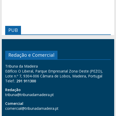
PUB
Redação e Comercial
Tribuna da Madeira
Edifício O Liberal, Parque Empresarial Zona Oeste (PEZO),
Lote n.º 7, 9304-006 Câmara de Lobos, Madeira, Portugal
Telef.:
291 911300
Redação
tribuna@tribunadamadeira.pt
Comercial
comercial@tribunadamadeira.pt