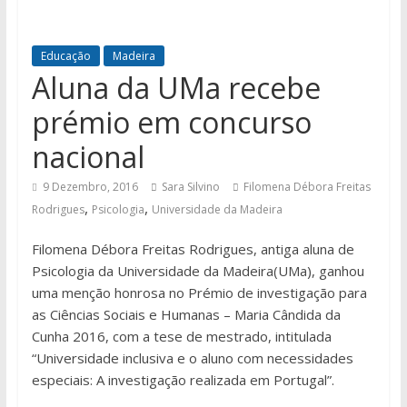
Educação
Madeira
Aluna da UMa recebe
prémio em concurso
nacional
9 Dezembro, 2016
Sara Silvino
Filomena Débora Freitas
,
,
Rodrigues
Psicologia
Universidade da Madeira
Filomena Débora Freitas Rodrigues, antiga aluna de
Psicologia da Universidade da Madeira(UMa), ganhou
uma menção honrosa no Prémio de investigação para
as Ciências Sociais e Humanas – Maria Cândida da
Cunha 2016, com a tese de mestrado, intitulada
“Universidade inclusiva e o aluno com necessidades
especiais: A investigação realizada em Portugal”.