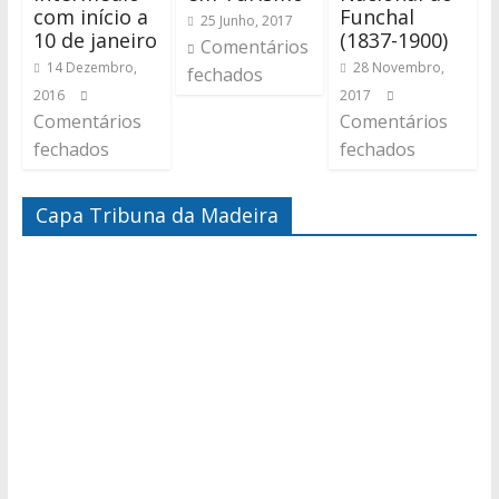
com início a
Funchal
25 Junho, 2017
10 de janeiro
(1837-1900)
Comentários
14 Dezembro,
28 Novembro,
fechados
2016
2017
Comentários
Comentários
fechados
fechados
Capa Tribuna da Madeira