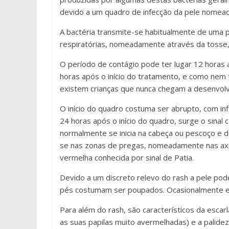
devido a um quadro de infecção da pele nomead
A bactéria transmite-se habitualmente de uma 
respiratórias, nomeadamente através da tosse, 
O período de contágio pode ter lugar 12 horas 
horas após o início do tratamento, e como nem
existem crianças que nunca chegam a desenvolve
O início do quadro costuma ser abrupto, com in
24 horas após o início do quadro, surge o sinal 
normalmente se inicia na cabeça ou pescoço e 
se nas zonas de pregas, nomeadamente nas axila
vermelha conhecida por sinal de Patia.
Devido a um discreto relevo do rash a pele po
pés costumam ser poupados. Ocasionalmente e
Para além do rash, são característicos da escarl
as suas papilas muito avermelhadas) e a palidez 