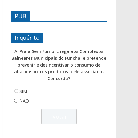
PUB
Inquérito
A 'Praia Sem Fumo' chega aos Complexos
Balneares Municipais do Funchal e pretende
prevenir e desincentivar o consumo de
tabaco e outros produtos a ele associados.
Concorda?
SIM
NÃO