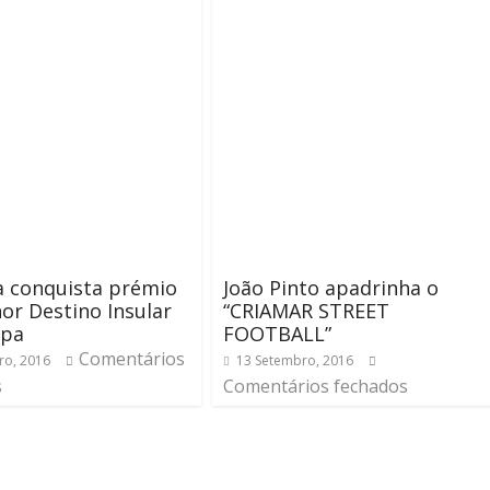
a conquista prémio
João Pinto apadrinha o
or Destino Insular
“CRIAMAR STREET
opa
FOOTBALL”
Comentários
ro, 2016
13 Setembro, 2016
s
Comentários fechados