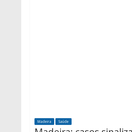
Madeira
Saúde
Madeira: casos sinaliz