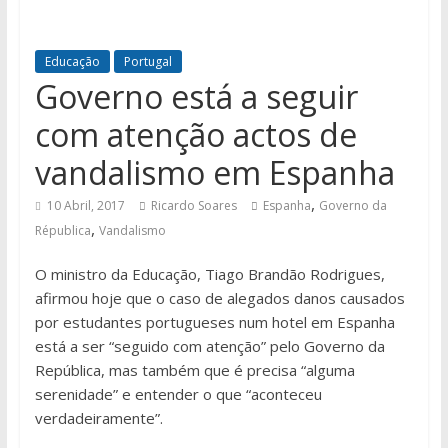
Educação
Portugal
Governo está a seguir
com atenção actos de
vandalismo em Espanha
,
10 Abril, 2017
Ricardo Soares
Espanha
Governo da
,
Républica
Vandalismo
O ministro da Educação, Tiago Brandão Rodrigues,
afirmou hoje que o caso de alegados danos causados
por estudantes portugueses num hotel em Espanha
está a ser “seguido com atenção” pelo Governo da
República, mas também que é precisa “alguma
serenidade” e entender o que “aconteceu
verdadeiramente”.