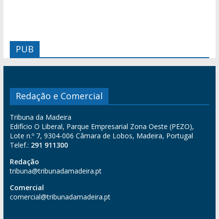
PUB
Redação e Comercial
Tribuna da Madeira
Edifício O Liberal, Parque Empresarial Zona Oeste (PEZO),
Lote n.º 7, 9304-006 Câmara de Lobos, Madeira, Portugal
Telef.:
291 911300
Redação
tribuna@tribunadamadeira.pt
Comercial
comercial@tribunadamadeira.pt