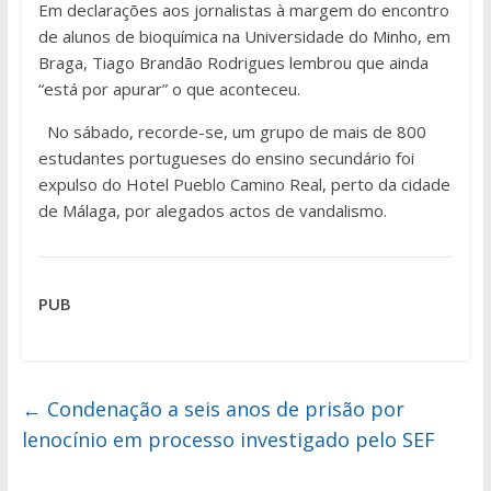
Em declarações aos jornalistas à margem do encontro
de alunos de bioquímica na Universidade do Minho, em
Braga, Tiago Brandão Rodrigues lembrou que ainda
“está por apurar” o que aconteceu.
No sábado, recorde-se, um grupo de mais de 800
estudantes portugueses do ensino secundário foi
expulso do Hotel Pueblo Camino Real, perto da cidade
de Málaga, por alegados actos de vandalismo.
PUB
←
Condenação a seis anos de prisão por
lenocínio em processo investigado pelo SEF