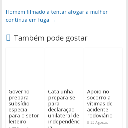
Homem filmado a tentar afogar a mulher
continua em fuga
→
Também pode gostar
Governo
Catalunha
Apoio no
prepara
prepara-se
socorro a
subsídio
para
vítimas de
especial
declaração
acidente
para o setor
unilateral de
rodoviário
leiteiro
independênc
25 Agosto,
ia