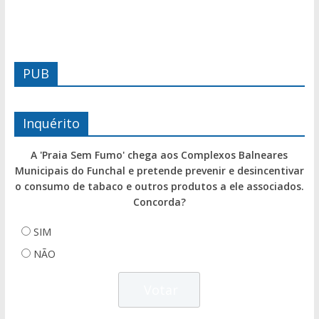
PUB
Inquérito
A 'Praia Sem Fumo' chega aos Complexos Balneares
Municipais do Funchal e pretende prevenir e desincentivar
o consumo de tabaco e outros produtos a ele associados.
Concorda?
SIM
NÃO