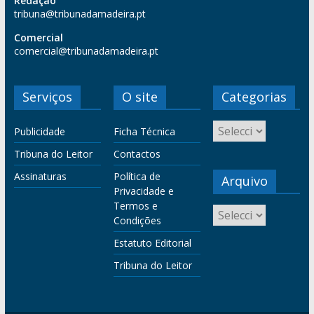
Redação
tribuna@tribunadamadeira.pt
Comercial
comercial@tribunadamadeira.pt
Serviços
O site
Categorias
Publicidade
Ficha Técnica
Tribuna do Leitor
Contactos
Assinaturas
Política de
Arquivo
Privacidade e
Termos e
Condições
Estatuto Editorial
Tribuna do Leitor