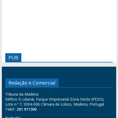
PUB
Redação e Comercial
Tribuna da Madeira
Edifício O Liberal, Parque Empresarial Zona Oeste (PEZO),
Lote n.º 7, 9304-006 Câmara de Lobos, Madeira, Portugal
Telef.:
291 911300