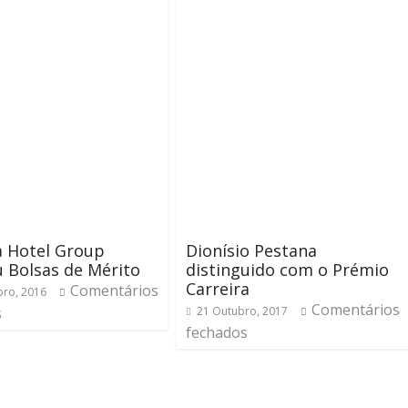
a Hotel Group
Dionísio Pestana
u Bolsas de Mérito
distinguido com o Prémio
Carreira
Comentários
ro, 2016
Comentários
s
21 Outubro, 2017
fechados