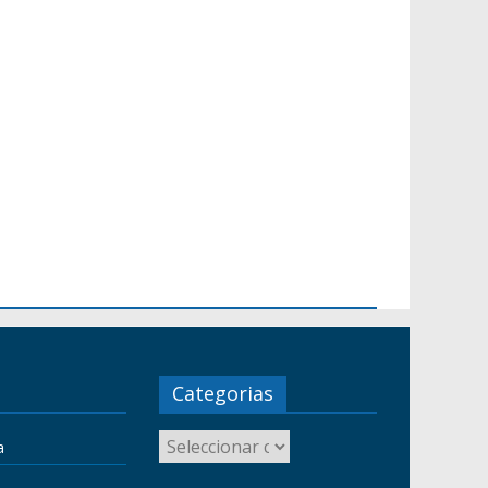
Categorias
a