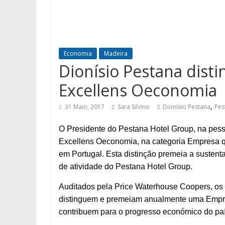
Economia
Madeira
Dionísio Pestana dist
Excellens Oeconomia
,
31 Maio, 2017
Sara Silvino
Dionísio Pestana
Pes
O Presidente do Pestana Hotel Group, na pess
Excellens Oeconomia, na categoria Empresa q
em Portugal. Esta distinção premeia a sustent
de atividade do Pestana Hotel Group.
Auditados pela Price Waterhouse Coopers, os
distinguem e premeiam anualmente uma Empre
contribuem para o progresso económico do paí