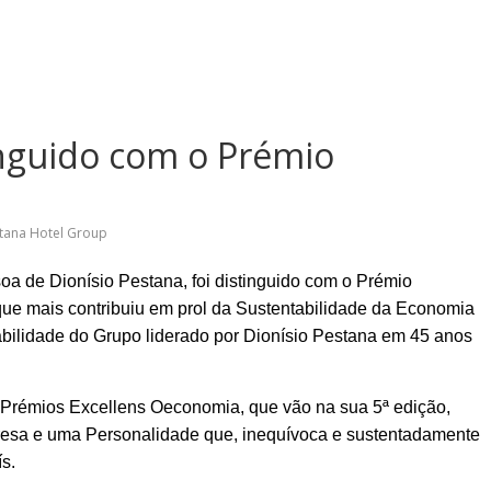
inguido com o Prémio
tana Hotel Group
oa de Dionísio Pestana, foi distinguido com o Prémio
ue mais contribuiu em prol da Sustentabilidade da Economia
abilidade do Grupo liderado por Dionísio Pestana em 45 anos
 Prémios Excellens Oeconomia, que vão na sua 5ª edição,
sa e uma Personalidade que, inequívoca e sustentadamente
s.