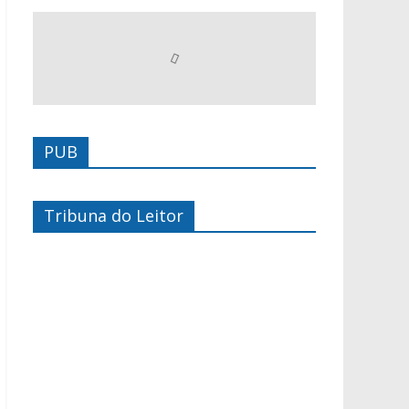
PUB
Tribuna do Leitor