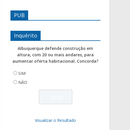
PUB
Inquérito
Albuquerque defende construção em
altura, com 20 ou mais andares, para
aumentar oferta habitacional. Concorda?
SIM
NÃO
Visualizar o Resultado