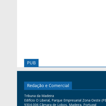
PUB
Redação e Comercial
Tribuna da Madeira
Edifício O Liberal, Parque Empresarial Zona Oeste (PE
9304-006 Câmara de Lobos, Madeira, Portugal