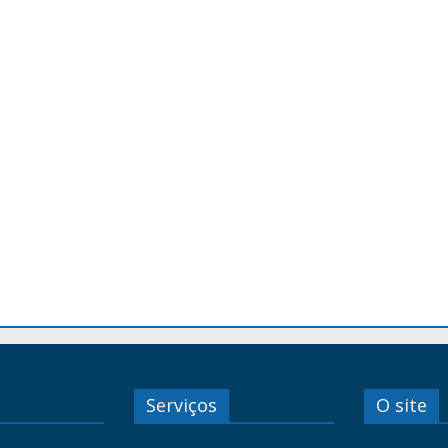
Serviços
O site