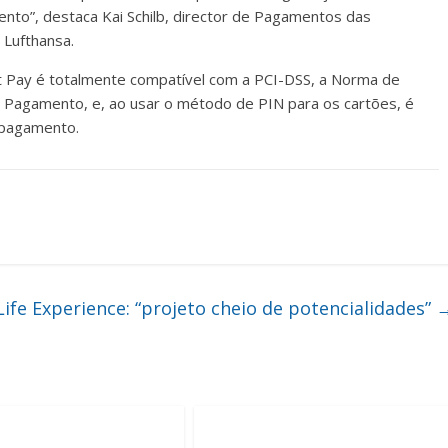
nto”, destaca Kai Schilb, director de Pagamentos das
 Lufthansa.
t Pay é totalmente compatível com a PCI-DSS, a Norma de
 Pagamento, e, ao usar o método de PIN para os cartões, é
 pagamento.
ife Experience: “projeto cheio de potencialidades”