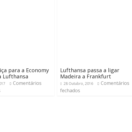
iça para a Economy
Lufthansa passa a ligar
a Lufthansa
Madeira a Frankfurt
Comentários
Comentários
2017
28 Outubro, 2016
s
fechados