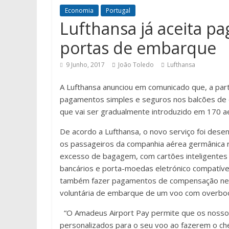
Economia
Portugal
Lufthansa já aceita p
portas de embarque
9 Junho, 2017
João Toledo
Lufthansa
A Lufthansa anunciou em comunicado que, a parti
pagamentos simples e seguros nos balcões de c
que vai ser gradualmente introduzido em 170 
De acordo a Lufthansa, o novo serviço foi des
os passageiros da companhia aérea germânica
excesso de bagagem, com cartões inteligentes 
bancários e porta-moedas eletrónico compatíve
também fazer pagamentos de compensação nes
voluntária de embarque de um voo com overboo
“O Amadeus Airport Pay permite que os noss
personalizados para o seu voo ao fazerem o ch