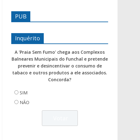
PUB
Inquérito
A 'Praia Sem Fumo' chega aos Complexos
Balneares Municipais do Funchal e pretende
prevenir e desincentivar o consumo de
tabaco e outros produtos a ele associados.
Concorda?
SIM
NÃO