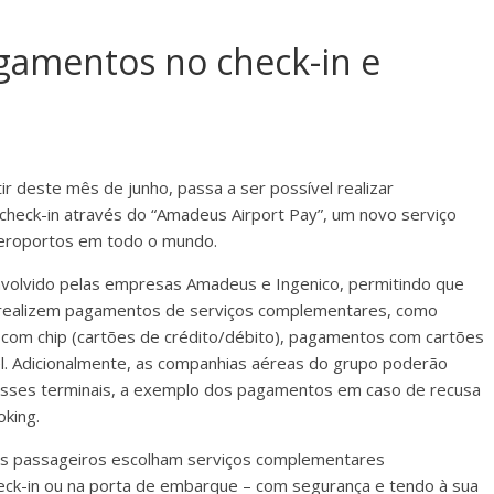
agamentos no check-in e
r deste mês de junho, passa a ser possível realizar
heck-in através do “Amadeus Airport Pay”, um novo serviço
aeroportos em todo o mundo.
envolvido pelas empresas Amadeus e Ingenico, permitindo que
 realizem pagamentos de serviços complementares, como
com chip (cartões de crédito/débito), pagamentos com cartões
l. Adicionalmente, as companhias aéreas do grupo poderão
ses terminais, a exemplo dos pagamentos em caso de recusa
king.
os passageiros escolham serviços complementares
eck-in ou na porta de embarque – com segurança e tendo à sua