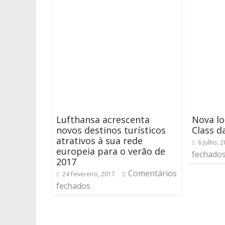
Lufthansa acrescenta
Nova lo
novos destinos turísticos
Class d
atrativos à sua rede
6 Julho, 
europeia para o verão de
fechado
2017
Comentários
24 Fevereiro, 2017
fechados