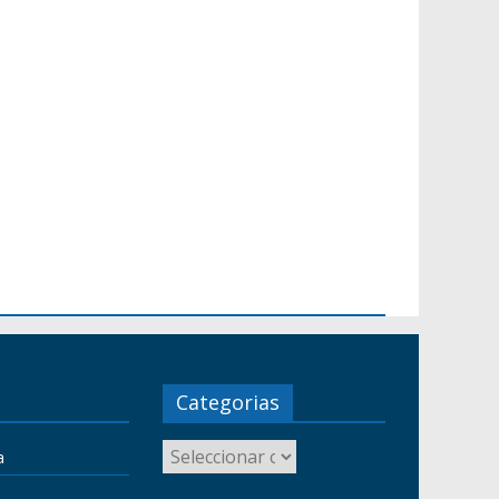
Categorias
a