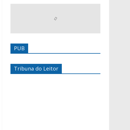
PUB
Tribuna do Leitor