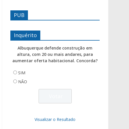
PUB
Inquérito
Albuquerque defende construção em
altura, com 20 ou mais andares, para
aumentar oferta habitacional. Concorda?
SIM
NÃO
Visualizar o Resultado