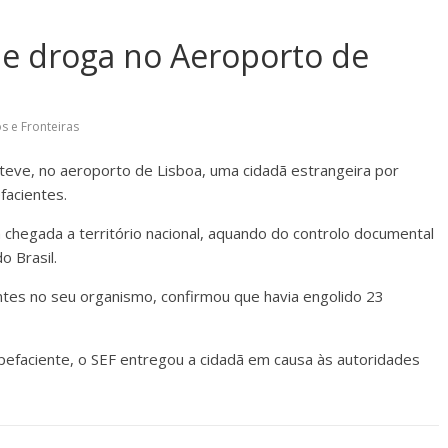
 de droga no Aeroporto de
s e Fronteiras
eteve, no aeroporto de Lisboa, uma cidadã estrangeira por
facientes.
à chegada a território nacional, aquando do controlo documental
 Brasil.
ntes no seu organismo, confirmou que havia engolido 23
pefaciente, o SEF entregou a cidadã em causa às autoridades