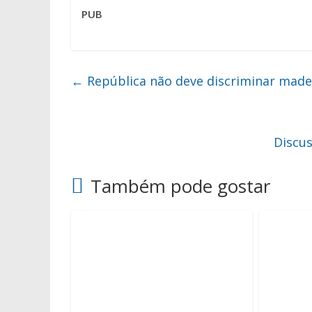
PUB
←
República não deve discriminar made
Discu
Também pode gostar