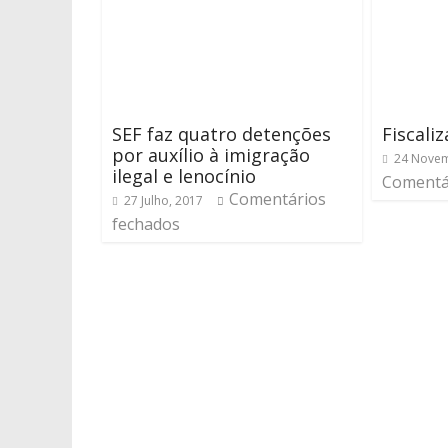
SEF faz quatro detenções
Fiscali
por auxílio à imigração
24 Novem
ilegal e lenocínio
Comentá
Comentários
27 Julho, 2017
fechados