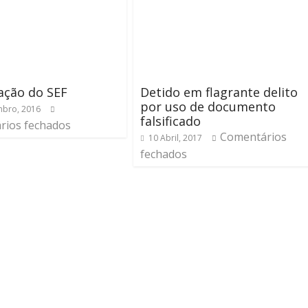
zação do SEF
Detido em flagrante delito
por uso de documento
bro, 2016
falsificado
rios fechados
Comentários
10 Abril, 2017
fechados