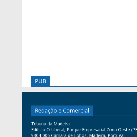
PUB
Redação e Comercial
Tribuna da Madeira
Edifício O Liberal, Parque Empresarial Zona Oeste (PE
9304-006 Câmara de Lobos, Madeira, Portugal