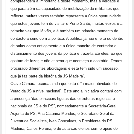
compreendem a importância deste momento, mas a verdade é
que para além da capacidade de mobilização de militantes que
reflecte, muitas vezes também representa a única oportunidade
que estes jovens têm de visitar o Porto Santo, muitas vezes é a
primeira vez que lá vão, e é também um primeiro momento de
contacto a sério com a política. A política já não é feita só dentro
de salas como antigamente e a única maneira de contrariar o
distanciamento dos jovens da política é trazê-la até eles, ao que
gostam de fazer, e não esperar que aconteça o contrário. Temos
procurado diferentes abordagens e esta tem sido um sucesso,
que já faz parte da história da JS Madeira”.
Olavo Câmara recorda ainda que esta é “a maior atividade de
Verão da JS a nível nacional”. Este ano a iniciativa contará com
a presença “das principais figuras das estruturas regionais e
nacionais da JS e do PS”, nomeadamente a Secretária-Geral
Adjunta do PS, Ana Catarina Mendes, o Secretário-Geral da
Juventude Socialista, Ivan Gonçalves, o Presidente do PS
Madeira, Carlos Pereira, e de autarcas eleitos com o apoio do