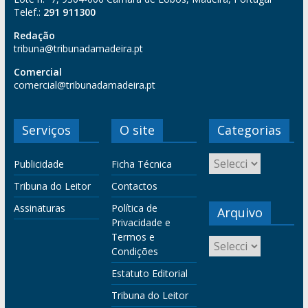
Telef.:
291 911300
Redação
tribuna@tribunadamadeira.pt
Comercial
comercial@tribunadamadeira.pt
Serviços
O site
Categorias
Publicidade
Ficha Técnica
Tribuna do Leitor
Contactos
Assinaturas
Política de
Arquivo
Privacidade e
Termos e
Condições
Estatuto Editorial
Tribuna do Leitor