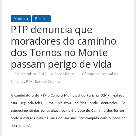
Madeira
Política
PTP denuncia que
moradores do caminho
dos Tornos no Monte
passam perigo de vida
26 Setembro, 2017
Sara Silvino
Câmara Municipal do
,
,
Funchal
PTP
Raquel Coelho
A candidatura do
PTP à Câmara Municipal do Funchal (CMF) realizou,
esta segunda-feira,
uma iniciativa política onde denunciou “o
esquecimento das zonas altas , como é o caso do Caminho dos Tornos,
onde a estrada está há mais de um ano interrompida com o risco de
derrocadas”.