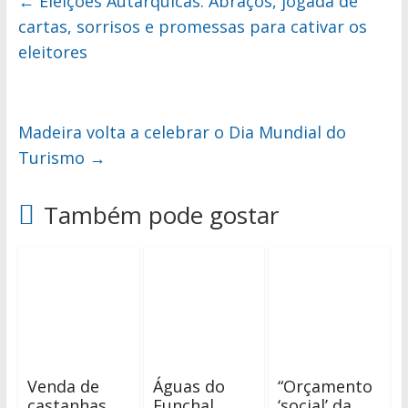
←
Eleições Autárquicas: Abraços, jogada de
cartas, sorrisos e promessas para cativar os
eleitores
Madeira volta a celebrar o Dia Mundial do
Turismo
→
Também pode gostar
Venda de
Águas do
“Orçamento
castanhas
Funchal
‘social’ da