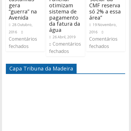
gera
otimizam
CMF reserva
“guerra” na
sistema de
só 2% a essa
Avenida
pagamento
área”
da fatura da
28 Outubro,
19 Novembro,
água
2016
2016
26 Abril, 2019
Comentários
Comentários
Comentários
fechados
fechados
fechados
Capa Tribuna da Madeira