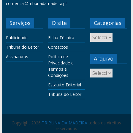
comercial@tribunadamadeira.pt
Serviços
O site
Categorias
Publicidade
Ficha Técnica
Tribuna do Leitor
Contactos
Assinaturas
Política de
Arquivo
Privacidade e
Termos e
Condições
Estatuto Editorial
Tribuna do Leitor
Copyright 2026
TRIBUNA DA MADEIRA
todos os direitos
reservados