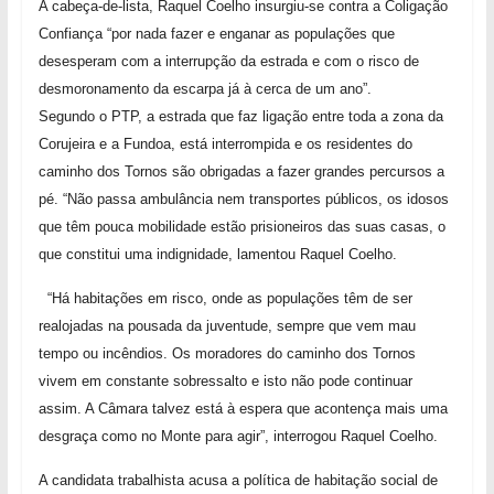
A cabeça-de-lista, Raquel Coelho insurgiu-se contra a Coligação
Confiança “por nada fazer e enganar as populações que
desesperam com a interrupção da estrada e com o risco de
desmoronamento da escarpa já à cerca de um ano”.
Segundo o PTP, a estrada que faz ligação entre toda a zona da
Corujeira e a Fundoa, está interrompida e os residentes do
caminho dos Tornos são obrigadas a fazer grandes percursos a
pé. “Não passa ambulância nem transportes públicos, os idosos
que têm pouca mobilidade estão prisioneiros das suas casas, o
que constitui uma indignidade, lamentou Raquel Coelho.
“Há habitações em risco, onde as populações têm de ser
realojadas na pousada da juventude, sempre que vem mau
tempo ou incêndios. Os moradores do caminho dos Tornos
vivem em constante sobressalto e isto não pode continuar
assim. A Câmara talvez está à espera que acontença mais uma
desgraça como no Monte para agir”, interrogou Raquel Coelho.
A candidata trabalhista acusa a política de habitação social de