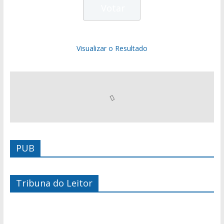
Visualizar o Resultado
PUB
Tribuna do Leitor