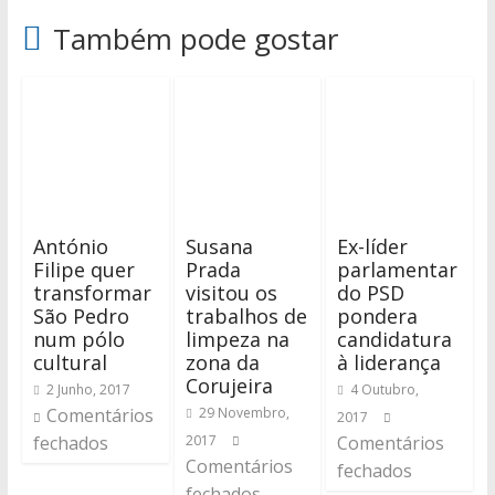
Também pode gostar
António
Susana
Ex-líder
Filipe quer
Prada
parlamentar
transformar
visitou os
do PSD
São Pedro
trabalhos de
pondera
num pólo
limpeza na
candidatura
cultural
zona da
à liderança
Corujeira
2 Junho, 2017
4 Outubro,
Comentários
29 Novembro,
2017
fechados
2017
Comentários
Comentários
fechados
fechados