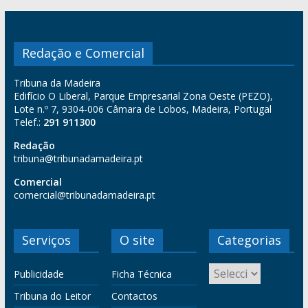
Redação e Comercial
Tribuna da Madeira
Edifício O Liberal, Parque Empresarial Zona Oeste (PEZO),
Lote n.º 7, 9304-006 Câmara de Lobos, Madeira, Portugal
Telef.:
291 911300
Redação
tribuna@tribunadamadeira.pt
Comercial
comercial@tribunadamadeira.pt
Serviços
O site
Categorias
Publicidade
Ficha Técnica
Tribuna do Leitor
Contactos