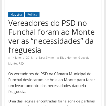
Madeira
Política
Vereadores do PSD no
Funchal foram ao Monte
ver as “necessidades” da
freguesia
,
14 Janeiro, 2018
Sara Silvino
Elias Homem Gouveia
,
Monte
PSD
Os vereadores do PSD na Câmara Municipal do
Funchal deslocaram-se hoje ao Monte para fazer
um levantamento das necessidades daquela
freguesia.
Uma das lacunas encontradas foi na zona de partidas