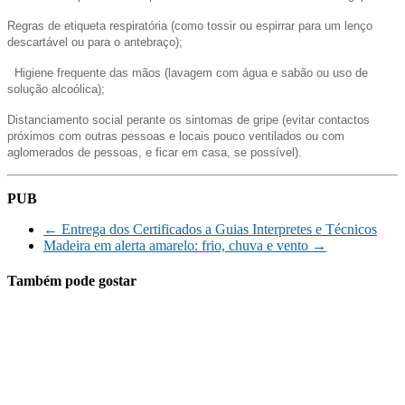
Regras de etiqueta respiratória (como tossir ou espirrar para um lenço
descartável ou para o antebraço);
Higiene frequente das mãos (lavagem com água e sabão ou uso de
solução alcoólica);
Distanciamento social perante os sintomas de gripe (evitar contactos
próximos com outras pessoas e locais pouco ventilados ou com
aglomerados de pessoas, e ficar em casa, se possível).
PUB
←
Entrega dos Certificados a Guias Interpretes e Técnicos
Madeira em alerta amarelo: frio, chuva e vento
→
Também pode gostar