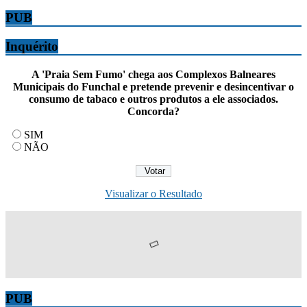
PUB
Inquérito
A 'Praia Sem Fumo' chega aos Complexos Balneares
Municipais do Funchal e pretende prevenir e desincentivar o
consumo de tabaco e outros produtos a ele associados.
Concorda?
SIM
NÃO
Visualizar o Resultado
PUB