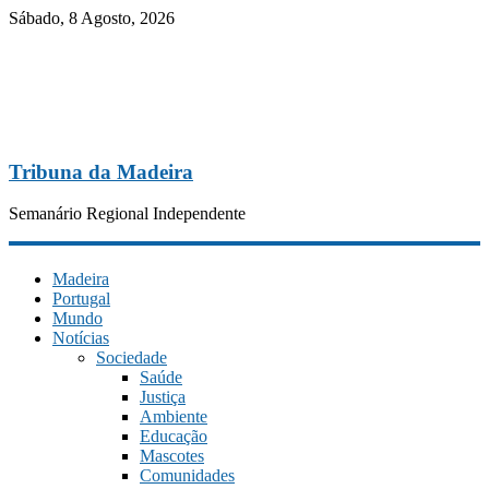
Sábado, 8 Agosto, 2026
Tribuna da Madeira
Semanário Regional Independente
Madeira
Portugal
Mundo
Notícias
Sociedade
Saúde
Justiça
Ambiente
Educação
Mascotes
Comunidades