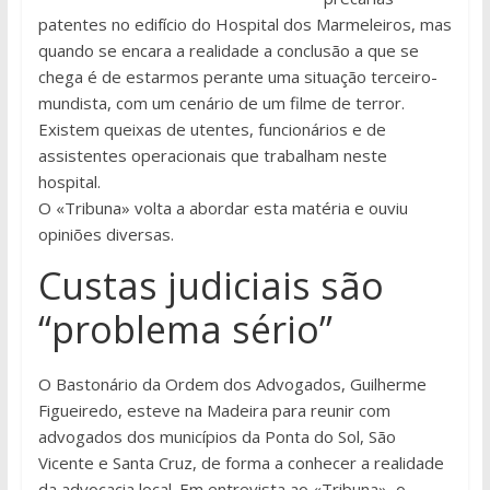
patentes no edifício do Hospital dos Marmeleiros, mas
quando se encara a realidade a conclusão a que se
chega é de estarmos perante uma situação terceiro-
mundista, com um cenário de um filme de terror.
Existem queixas de utentes, funcionários e de
assistentes operacionais que trabalham neste
hospital.
O «Tribuna» volta a abordar esta matéria e ouviu
opiniões diversas.
Custas judiciais são
“problema sério”
O Bastonário da Ordem dos Advogados, Guilherme
Figueiredo, esteve na Madeira para reunir com
advogados dos municípios da Ponta do Sol, São
Vicente e Santa Cruz, de forma a conhecer a realidade
da advocacia local. Em entrevista ao «Tribuna», o