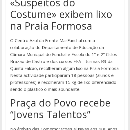
«Suspeitos do
Costume» exibem lixo
na Praia Formosa
O Centro Azul da Frente MarFunchal com a
colaboração do Departamento de Educação da
Câmara Municipal do Funchal e Escola do 1º e 2º Ciclos
Brazão de Castro e dos cursos EFA – turmas B3 da
Quinta Falcão, recolheram algum lixo na Praia Formosa.
Nesta actividade participaram 18 pessoas (alunos e
professores) e recolheram 15 kg de lixo diferenciado
sendo o plástico o mais abundante.
Praça do Povo recebe
“Jovens Talentos”
No âmbito das Comemorações alusivas aos 600 Anos