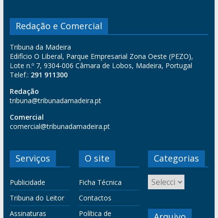
Redação e Comercial
Tribuna da Madeira
Edifício O Liberal, Parque Empresarial Zona Oeste (PEZO),
Lote n.º 7, 9304-006 Câmara de Lobos, Madeira, Portugal
Telef.:
291 911300
Redação
tribuna@tribunadamadeira.pt
Comercial
comercial@tribunadamadeira.pt
Serviços
O site
Categorias
Publicidade
Ficha Técnica
Tribuna do Leitor
Contactos
Assinaturas
Política de
Arquivo