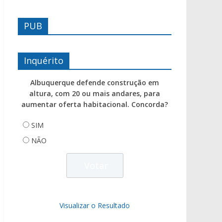
PUB
Inquérito
Albuquerque defende construção em
altura, com 20 ou mais andares, para
aumentar oferta habitacional. Concorda?
SIM
NÃO
Visualizar o Resultado