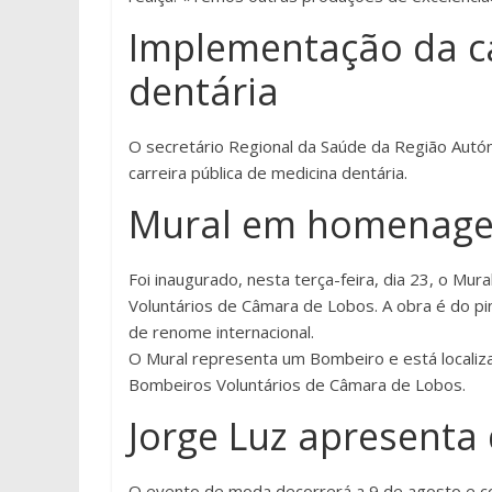
Implementação da ca
dentária
O secretário Regional da Saúde da Região Autó
carreira pública de medicina dentária.
Mural em homenage
Foi inaugurado, nesta terça-feira, dia 23, o 
Voluntários de Câmara de Lobos. A obra é do pi
de renome internacional.
O Mural representa um Bombeiro e está localiz
Bombeiros Voluntários de Câmara de Lobos.
Jorge Luz apresenta 
O evento de moda decorrerá a 9 de agosto e co