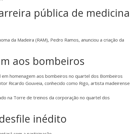
rreira pública de medicina
noma da Madeira (RAM), Pedro Ramos, anunciou a criação da
m aos bombeiros
Mural em homenagem aos bombeiros no quartel dos Bombeiros
ntor Ricardo Gouveia, conhecido como Rigo, artista madeirense
ado na Torre de treinos da corporação no quartel dos
desfile inédito
ntará com a participação