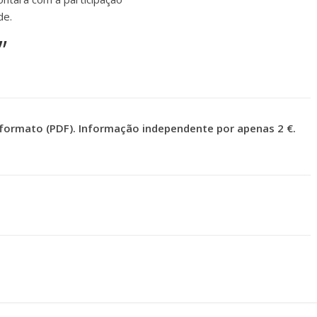
de.
”
formato (PDF). Informação independente por apenas 2 €.