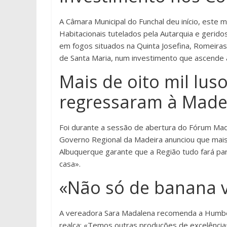
A Câmara Municipal do Funchal deu início, este
Habitacionais tutelados pela Autarquia e gerido
em fogos situados na Quinta Josefina, Romeira
de Santa Maria, num investimento que ascende a 
Mais de oito mil lus
regressaram à Made
Foi durante a sessão de abertura do Fórum Made
Governo Regional da Madeira anunciou que mais
Albuquerque garante que a Região tudo fará p
casa».
«Não só de banana v
A vereadora Sara Madalena recomenda a Humber
realça: «Temos outras produções de excelência