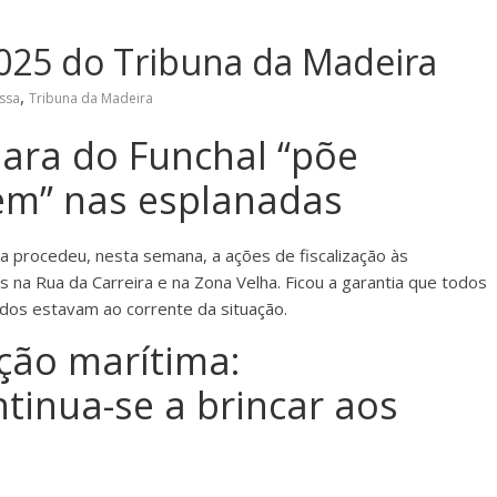
025 do Tribuna da Madeira
,
ssa
Tribuna da Madeira
ara do Funchal “põe
em” nas esplanadas
ia procedeu, nesta semana, a ações de fiscalização às
 na Rua da Carreira e na Zona Velha. Ficou a garantia que todos
idos estavam ao corrente da situação.
ção marítima:
tinua-se a brincar aos