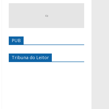
PUB
Tribuna do Leitor