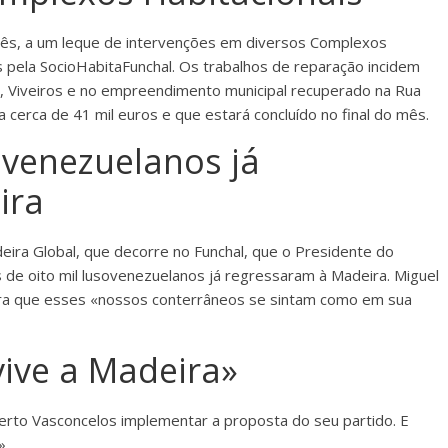
 mês, a um leque de intervenções em diversos Complexos
s pela SocioHabitaFunchal. Os trabalhos de reparação incidem
s, Viveiros e no empreendimento municipal recuperado na Rua
cerca de 41 mil euros e que estará concluído no final do mês.
ovenezuelanos já
ira
ira Global, que decorre no Funchal, que o Presidente do
 de oito mil lusovenezuelanos já regressaram à Madeira. Miguel
ara que esses «nossos conterrâneos se sintam como em sua
ive a Madeira»
to Vasconcelos implementar a proposta do seu partido. E
».