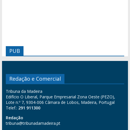
PUB
Redação e Comercial
Tribuna da Madeira
Edifício O Liberal, Parque Empresarial Zona Oeste (PEZO),
Lote n.º 7, 9304-006 Câmara de Lobos, Madeira, Portugal
Telef.:
291 911300
Redação
tribuna@tribunadamadeira.pt