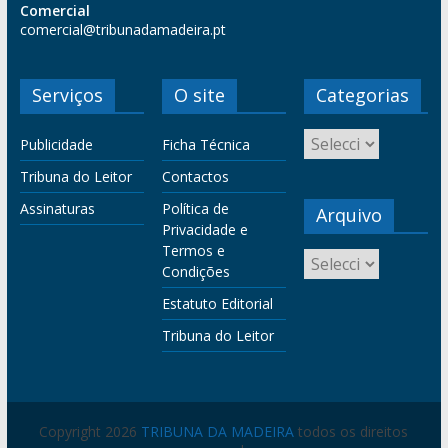
Comercial
comercial@tribunadamadeira.pt
Serviços
O site
Categorias
Publicidade
Ficha Técnica
Tribuna do Leitor
Contactos
Assinaturas
Política de
Arquivo
Privacidade e
Termos e
Condições
Estatuto Editorial
Tribuna do Leitor
Copyright 2026
TRIBUNA DA MADEIRA
todos os direitos