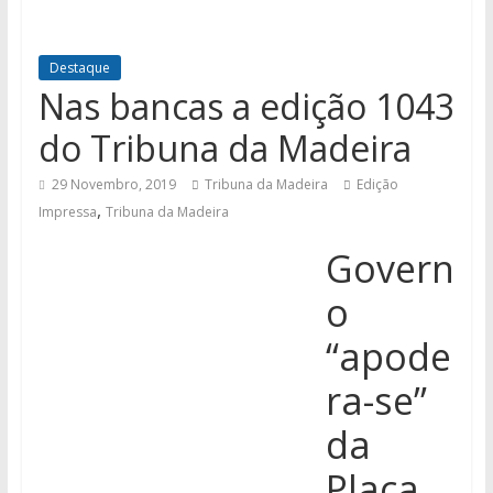
Destaque
Nas bancas a edição 1043
do Tribuna da Madeira
29 Novembro, 2019
Tribuna da Madeira
Edição
,
Impressa
Tribuna da Madeira
Govern
o
“apode
ra-se”
da
Placa