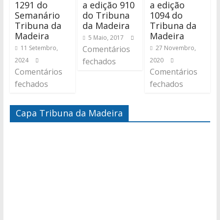
1291 do
a edição 910
a edição
Semanário
do Tribuna
1094 do
Tribuna da
da Madeira
Tribuna da
Madeira
Madeira
5 Maio, 2017
11 Setembro,
Comentários
27 Novembro,
2024
fechados
2020
Comentários
Comentários
fechados
fechados
Capa Tribuna da Madeira