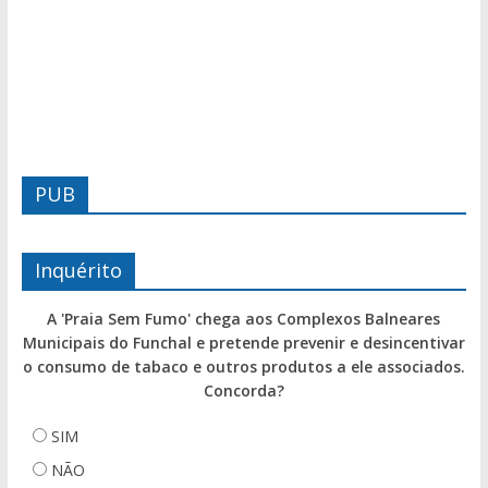
PUB
Inquérito
A 'Praia Sem Fumo' chega aos Complexos Balneares
Municipais do Funchal e pretende prevenir e desincentivar
o consumo de tabaco e outros produtos a ele associados.
Concorda?
SIM
NÃO