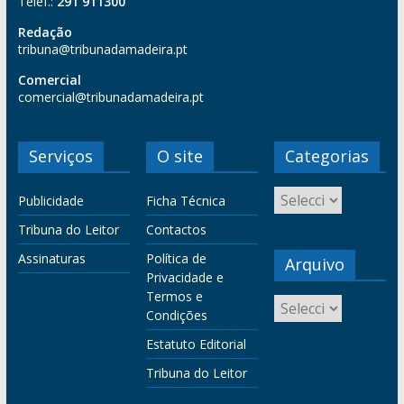
Telef.:
291 911300
Redação
tribuna@tribunadamadeira.pt
Comercial
comercial@tribunadamadeira.pt
Serviços
O site
Categorias
Publicidade
Ficha Técnica
Tribuna do Leitor
Contactos
Assinaturas
Política de
Arquivo
Privacidade e
Termos e
Condições
Estatuto Editorial
Tribuna do Leitor