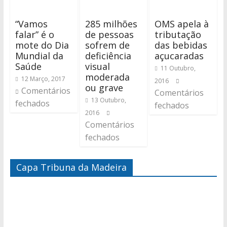
“Vamos
285 milhões
OMS apela à
falar” é o
de pessoas
tributação
mote do Dia
sofrem de
das bebidas
Mundial da
deficiência
açucaradas
Saúde
visual
11 Outubro,
moderada
12 Março, 2017
2016
ou grave
Comentários
Comentários
13 Outubro,
fechados
fechados
2016
Comentários
fechados
Capa Tribuna da Madeira