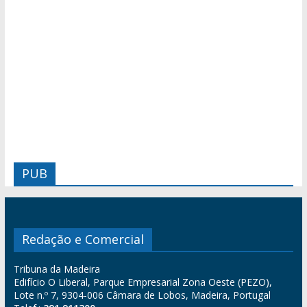
PUB
Redação e Comercial
Tribuna da Madeira
Edifício O Liberal, Parque Empresarial Zona Oeste (PEZO),
Lote n.º 7, 9304-006 Câmara de Lobos, Madeira, Portugal