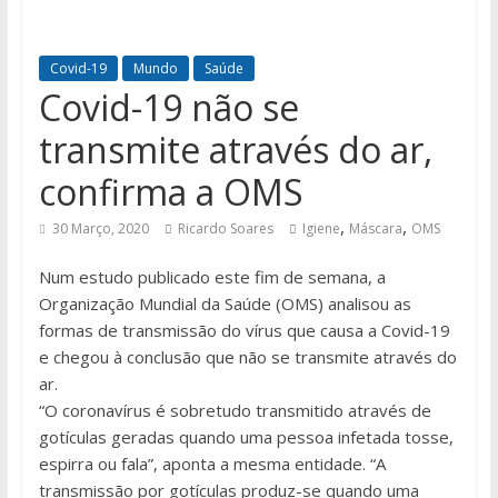
Covid-19
Mundo
Saúde
Covid-19 não se
transmite através do ar,
confirma a OMS
,
,
30 Março, 2020
Ricardo Soares
Igiene
Máscara
OMS
Num estudo publicado este fim de semana, a
Organização Mundial da Saúde (OMS) analisou as
formas de transmissão do vírus que causa a Covid-19
e chegou à conclusão que não se transmite através do
ar.
“O coronavírus é sobretudo transmitido através de
gotículas geradas quando uma pessoa infetada tosse,
espirra ou fala”, aponta a mesma entidade. “A
transmissão por gotículas produz-se quando uma