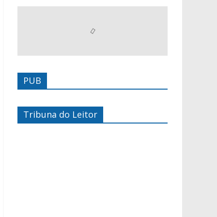
PUB
Tribuna do Leitor