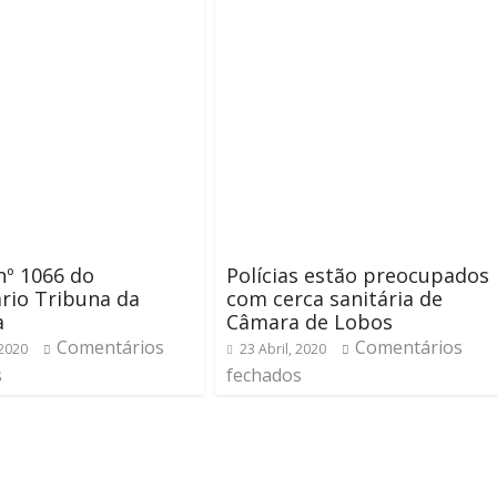
nº 1066 do
Polícias estão preocupados
rio Tribuna da
com cerca sanitária de
a
Câmara de Lobos
Comentários
Comentários
 2020
23 Abril, 2020
s
fechados