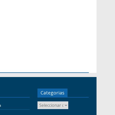
Categorias
a