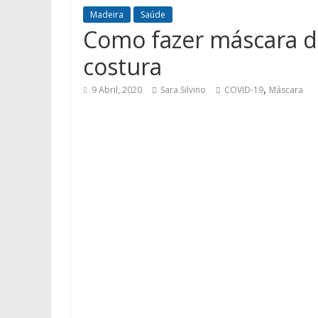
Madeira
Saúde
Como fazer máscara 
costura
,
9 Abril, 2020
Sara Silvino
COVID-19
Máscara