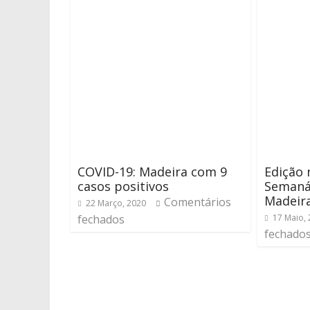
COVID-19: Madeira com 9
Edição 
casos positivos
Semaná
Madeir
Comentários
22 Março, 2020
fechados
17 Maio,
fechado