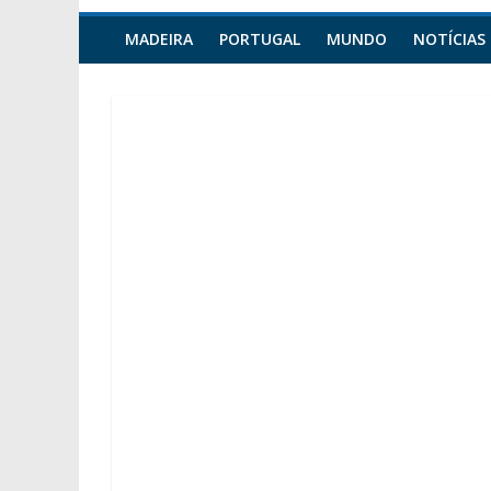
MADEIRA
PORTUGAL
MUNDO
NOTÍCIAS