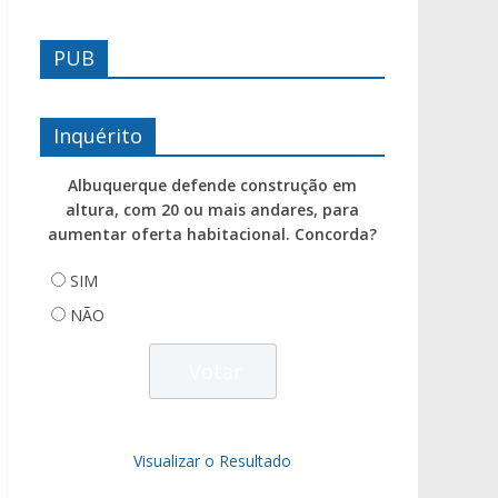
PUB
Inquérito
Albuquerque defende construção em
altura, com 20 ou mais andares, para
aumentar oferta habitacional. Concorda?
SIM
NÃO
Visualizar o Resultado