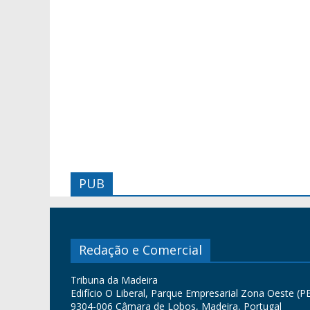
PUB
Redação e Comercial
Tribuna da Madeira
Edifício O Liberal, Parque Empresarial Zona Oeste (PE
9304-006 Câmara de Lobos, Madeira, Portugal