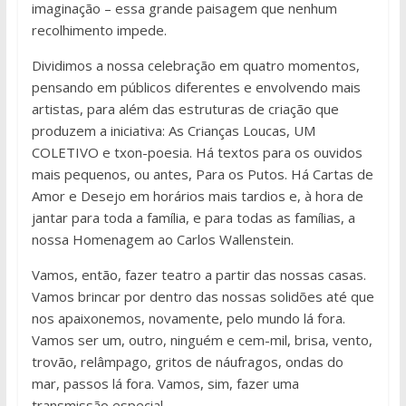
imaginação – essa grande paisagem que nenhum
recolhimento impede.
Dividimos a nossa celebração em quatro momentos,
pensando em públicos diferentes e envolvendo mais
artistas, para além das estruturas de criação que
produzem a iniciativa: As Crianças Loucas, UM
COLETIVO e txon-poesia. Há textos para os ouvidos
mais pequenos, ou antes, Para os Putos. Há Cartas de
Amor e Desejo em horários mais tardios e, à hora de
jantar para toda a família, e para todas as famílias, a
nossa Homenagem ao Carlos Wallenstein.
Vamos, então, fazer teatro a partir das nossas casas.
Vamos brincar por dentro das nossas solidões até que
nos apaixonemos, novamente, pelo mundo lá fora.
Vamos ser um, outro, ninguém e cem-mil, brisa, vento,
trovão, relâmpago, gritos de náufragos, ondas do
mar, passos lá fora. Vamos, sim, fazer uma
transmissão especial.