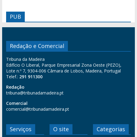
PUB
Redação e Comercial
Tribuna da Madeira
Edifício O Liberal, Parque Empresarial Zona Oeste (PEZO),
Lote n.º 7, 9304-006 Câmara de Lobos, Madeira, Portugal
Telef.:
291 911300
Redação
tribuna@tribunadamadeira.pt
Comercial
comercial@tribunadamadeira.pt
Serviços
O site
Categorias