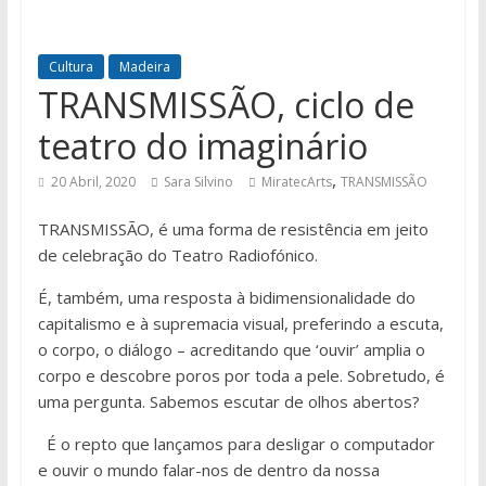
Cultura
Madeira
TRANSMISSÃO, ciclo de
teatro do imaginário
,
20 Abril, 2020
Sara Silvino
MiratecArts
TRANSMISSÃO
TRANSMISSÃO, é uma forma de resistência em jeito
de celebração do Teatro Radiofónico.
É, também, uma resposta à bidimensionalidade do
capitalismo e à supremacia visual, preferindo a escuta,
o corpo, o diálogo – acreditando que ‘ouvir’ amplia o
corpo e descobre poros por toda a pele. Sobretudo, é
uma pergunta. Sabemos escutar de olhos abertos?
É o repto que lançamos para desligar o computador
e ouvir o mundo falar-nos de dentro da nossa