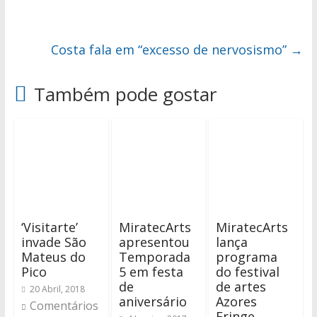
Costa fala em “excesso de nervosismo”
→
Também pode gostar
‘Visitarte’
MiratecArts
MiratecArts
invade São
apresentou
lança
Mateus do
Temporada
programa
Pico
5 em festa
do festival
de
de artes
20 Abril, 2018
aniversário
Azores
Comentários
Fringe