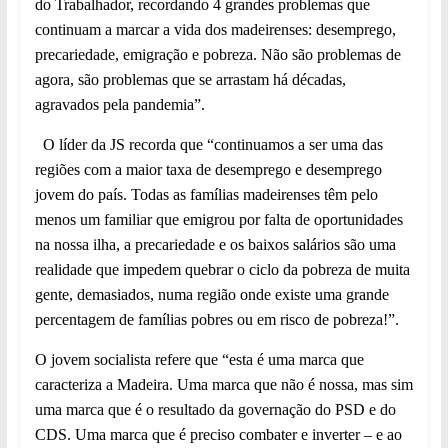
do Trabalhador, recordando 4 grandes problemas que
continuam a marcar a vida dos madeirenses: desemprego,
precariedade, emigração e pobreza. Não são problemas de
agora, são problemas que se arrastam há décadas,
agravados pela pandemia”.
O líder da JS recorda que “continuamos a ser uma das
regiões com a maior taxa de desemprego e desemprego
jovem do país. Todas as famílias madeirenses têm pelo
menos um familiar que emigrou por falta de oportunidades
na nossa ilha, a precariedade e os baixos salários são uma
realidade que impedem quebrar o ciclo da pobreza de muita
gente, demasiados, numa região onde existe uma grande
percentagem de famílias pobres ou em risco de pobreza!”.
O jovem socialista refere que “esta é uma marca que
caracteriza a Madeira. Uma marca que não é nossa, mas sim
uma marca que é o resultado da governação do PSD e do
CDS. Uma marca que é preciso combater e inverter – e ao