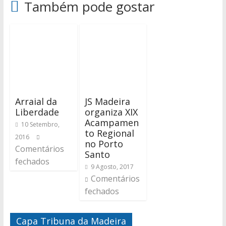
Também pode gostar
Arraial da
JS Madeira
Liberdade
organiza XIX
Acampamen
10 Setembro,
to Regional
2016
no Porto
Comentários
Santo
fechados
9 Agosto, 2017
Comentários
fechados
Capa Tribuna da Madeira