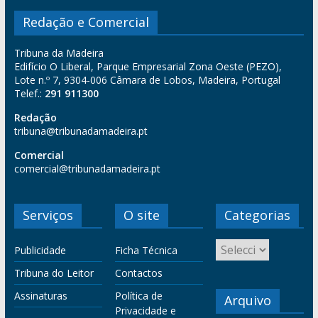
Redação e Comercial
Tribuna da Madeira
Edifício O Liberal, Parque Empresarial Zona Oeste (PEZO),
Lote n.º 7, 9304-006 Câmara de Lobos, Madeira, Portugal
Telef.:
291 911300
Redação
tribuna@tribunadamadeira.pt
Comercial
comercial@tribunadamadeira.pt
Serviços
O site
Categorias
Publicidade
Ficha Técnica
Tribuna do Leitor
Contactos
Assinaturas
Política de
Arquivo
Privacidade e