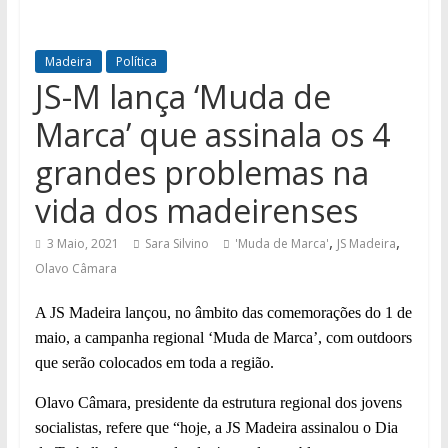
Madeira
Política
JS-M lança ‘Muda de
Marca’ que assinala os 4
grandes problemas na
vida dos madeirenses
,
,
3 Maio, 2021
Sara Silvino
'Muda de Marca'
JS Madeira
Olavo Câmara
A
JS Madeira lançou
, n
o âmbito das comemorações do 1 de
maio, a campanha regional ‘Muda de Marca’, com outdoors
que serão colocados em toda a região.
Olavo Câmara, presidente da estrutura regional dos jovens
socialistas, refere que “hoje, a JS Madeira assinalou o Dia