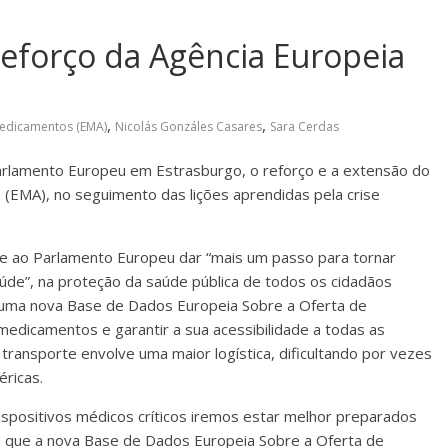
eforço da Agência Europeia
,
,
Medicamentos (EMA)
Nicolás Gonzáles Casares
Sara Cerdas
arlamento Europeu em Estrasburgo, o reforço e a extensão do
EMA), no seguimento das lições aprendidas pela crise
e ao Parlamento Europeu dar “mais um passo para tornar
aúde”, na proteção da saúde pública de todos os cidadãos
e uma nova Base de Dados Europeia Sobre a Oferta de
edicamentos e garantir a sua acessibilidade a todas as
 transporte envolve uma maior logística, dificultando por vezes
éricas.
ispositivos médicos críticos iremos estar melhor preparados
 que a nova Base de Dados Europeia Sobre a Oferta de