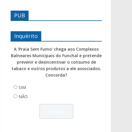
PUB
Inquérito
A 'Praia Sem Fumo' chega aos Complexos
Balneares Municipais do Funchal e pretende
prevenir e desincentivar o consumo de
tabaco e outros produtos a ele associados.
Concorda?
SIM
NÃO