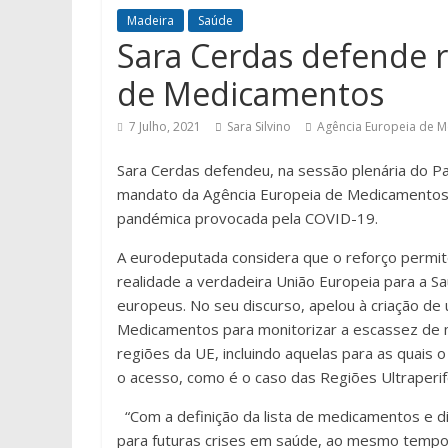
Madeira
Saúde
Sara Cerdas defende r
de Medicamentos
7 Julho, 2021
Sara Silvino
Agência Europeia de 
Sara Cerdas defende
u,
na sessão plenária do P
mandato da Agência Europeia de Medicamentos (
pandémica provocada pela COVID-19.
A eurodeputada considera que o reforço permit
realidade a verdadeira União Europeia para a S
europeus. No seu discurso, apelou à criação d
Medicamentos para monitorizar a escassez de m
regiões da UE, incluindo aquelas para as quais o
o acesso, como é o caso das Regiões Ultraperif
“
Com a definição da lista de medicamentos e d
para futuras crises em saúde, ao mesmo tempo