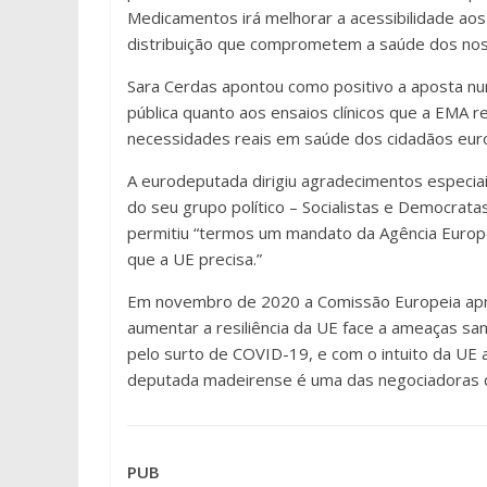
Medicamentos irá melhorar a acessibilidade ao
distribuição que comprometem a saúde dos nos
Sara Cerdas apontou como positivo a aposta nu
pública quanto aos ensaios clínicos que a EMA r
necessidades reais em saúde dos cidadãos eur
A eurodeputada dirigiu agradecimentos especia
do seu grupo político – Socialistas e Democrata
permitiu “termos um mandato da Agência Europe
que a UE precisa.”
Em novembro de 2020 a Comissão Europeia apr
aumentar a resiliência da UE face a ameaças san
pelo surto de COVID-19, e com o intuito da UE 
deputada madeirense é uma das negociadoras de
PUB