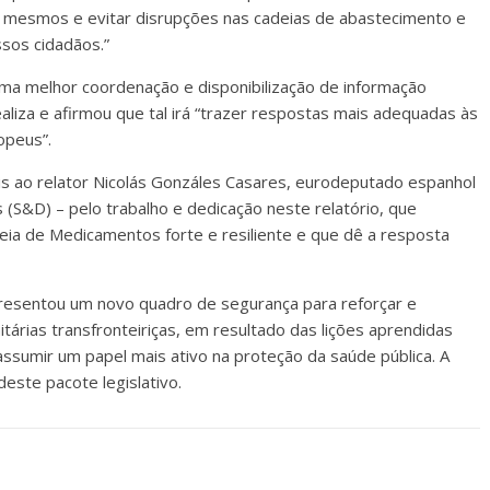
s mesmos e evitar disrupções nas cadeias de abastecimento e
sos cidadãos.”
ma melhor coordenação e disponibilização de informação
ealiza e afirmou que tal irá “trazer respostas mais adequadas às
opeus”.
is ao relator Nicolás Gonzáles Casares, eurodeputado espanhol
s (S&D) – pelo trabalho e dedicação neste relatório, que
ia de Medicamentos forte e resiliente e que dê a resposta
esentou um novo quadro de segurança para reforçar e
itárias transfronteiriças, em resultado das lições aprendidas
assumir um papel mais ativo na proteção da saúde pública. A
ste pacote legislativo.