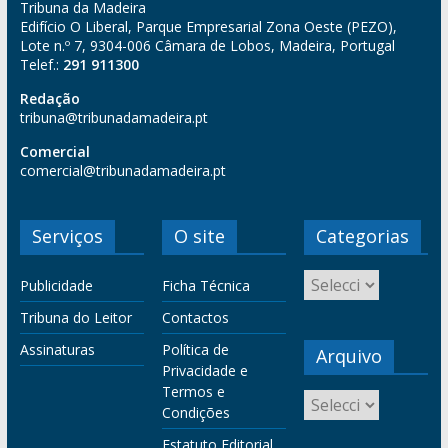
Tribuna da Madeira
Edifício O Liberal, Parque Empresarial Zona Oeste (PEZO),
Lote n.º 7, 9304-006 Câmara de Lobos, Madeira, Portugal
Telef.:
291 911300
Redação
tribuna@tribunadamadeira.pt
Comercial
comercial@tribunadamadeira.pt
Serviços
O site
Categorias
Publicidade
Ficha Técnica
Tribuna do Leitor
Contactos
Assinaturas
Política de
Arquivo
Privacidade e
Termos e
Condições
Estatuto Editorial