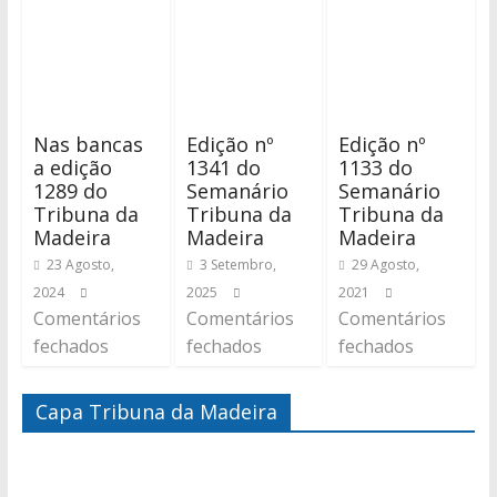
Nas bancas
Edição nº
Edição nº
a edição
1341 do
1133 do
1289 do
Semanário
Semanário
Tribuna da
Tribuna da
Tribuna da
Madeira
Madeira
Madeira
23 Agosto,
3 Setembro,
29 Agosto,
2024
2025
2021
Comentários
Comentários
Comentários
fechados
fechados
fechados
Capa Tribuna da Madeira