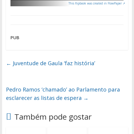
This flipbook was created in FlowPaper ↗
PUB
←
Juventude de Gaula ‘faz história’
Pedro Ramos ‘chamado’ ao Parlamento para
esclarecer as listas de espera
→
Também pode gostar