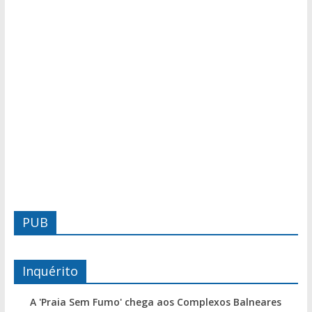
PUB
Inquérito
A 'Praia Sem Fumo' chega aos Complexos Balneares