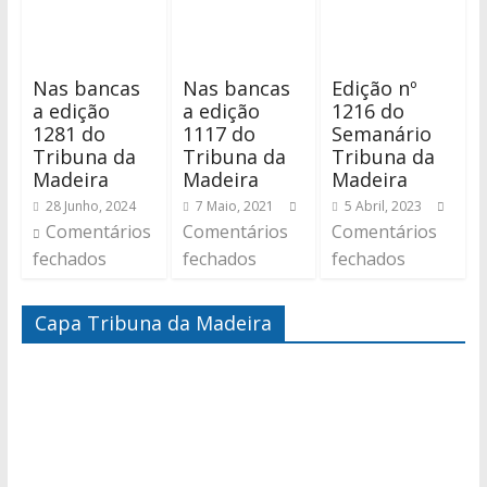
Nas bancas
Nas bancas
Edição nº
a edição
a edição
1216 do
1281 do
1117 do
Semanário
Tribuna da
Tribuna da
Tribuna da
Madeira
Madeira
Madeira
28 Junho, 2024
7 Maio, 2021
5 Abril, 2023
Comentários
Comentários
Comentários
fechados
fechados
fechados
Capa Tribuna da Madeira