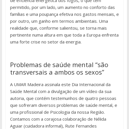
de eficiência energética dos fogos, o que tem
permitido, por um lado, um aumento no conforto das
famílias e uma poupança efetiva nos gastos mensais, e
por outro, um ganho em termos ambientais. Uma
realidade que, conforme salientou, se torna mais
pertinente numa altura em que toda a Europa enfrenta
uma forte crise no setor da energia.
Problemas de saúde mental “são
transversais a ambos os sexos”
A UMAR Madeira assinala este Dia Internacional da
Saúde Mental com a divulgação de um vídeo da sua
autoria, que contém testemunhos de quatro pessoas
que sofreram diversos problemas de saúde mental, e
uma profissional de Psicologia da nossa Região.
Contamos com a corajosa colaboração de Nélida
Aguiar (cuidadora informal), Rute Fernandes