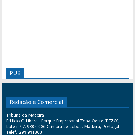
PUB
Redação e Comercial
Tribuna da Madeira
Edifício O Liberal, Parque Empresarial Zona Oeste (PEZO),
Lote n.º 7, 9304-006 Câmara de Lobos, Madeira, Portugal
Telef.:
291 911300