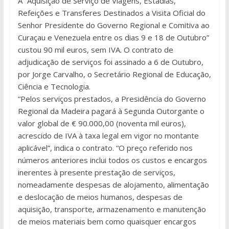
A “Aquisição de Serviço de Viagens, Estadias,
Refeições e Transferes Destinados a Visita Oficial do
Senhor Presidente do Governo Regional e Comitiva ao
Curaçau e Venezuela entre os dias 9 e 18 de Outubro”
custou 90 mil euros, sem IVA. O contrato de
adjudicação de serviços foi assinado a 6 de Outubro,
por Jorge Carvalho, o Secretário Regional de Educação,
Ciência e Tecnologia.
“Pelos serviços prestados, a Presidência do Governo
Regional da Madeira pagará à Segunda Outorgante o
valor global de € 90.000,00 (noventa mil euros),
acrescido de IVA à taxa legal em vigor no montante
aplicável”, indica o contrato. “O preço referido nos
números anteriores inclui todos os custos e encargos
inerentes à presente prestação de serviços,
nomeadamente despesas de alojamento, alimentação
e deslocação de meios humanos, despesas de
aquisição, transporte, armazenamento e manutenção
de meios materiais bem como quaisquer encargos