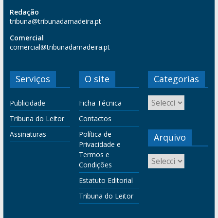
Redação
tribuna@tribunadamadeira.pt
Comercial
comercial@tribunadamadeira.pt
Serviços
O site
Categorias
Publicidade
Ficha Técnica
Tribuna do Leitor
Contactos
Assinaturas
Política de
Arquivo
Privacidade e
Termos e
Condições
Estatuto Editorial
Tribuna do Leitor